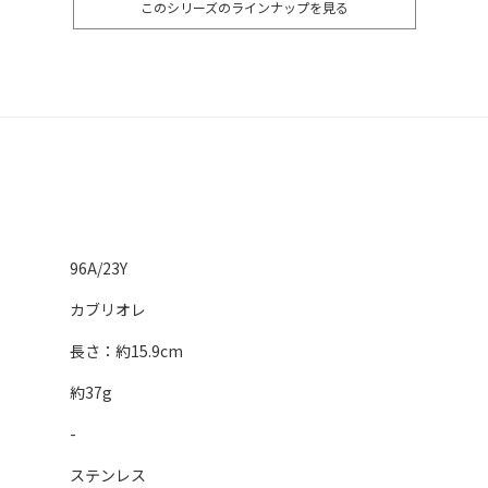
このシリーズのラインナップを見る
96A/23Y
カブリオレ
長さ：約15.9cm
約37g
-
ステンレス