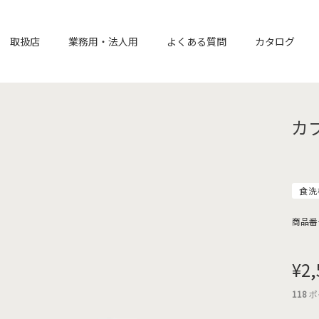
取扱店
業務用・法人用
よくある質問
カタログ
カ
食洗
商品番
¥
2,
118
ポ