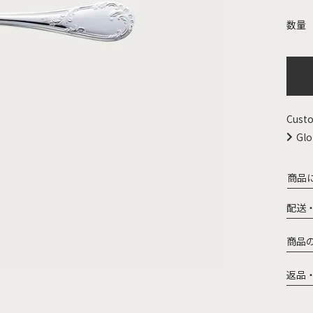
Custo
Glo
商品
配送
商品
返品