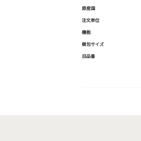
原産国
注文単位
機能
梱包サイズ
旧品番