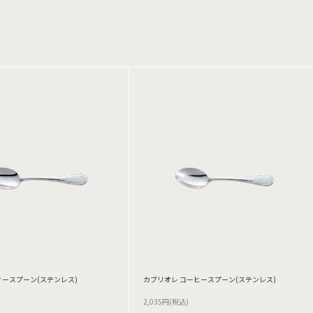
ィースプーン(ステンレス)
カブリオレ コーヒースプーン(ステンレス)
2,035円(税込)