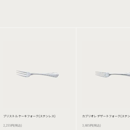
ブリストル ケーキフォーク(ステンレス)
カブリオレ デザートフォーク(ステン
2,255円(税込)
3,685円(税込)