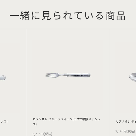
一緒に見られている商品
カブリオレ フルーツフォーク[モナカ柄](ステンレ
レス)
カブリオレ テ
ス)
2,145円(税込)
6,215円(税込)