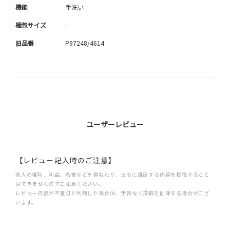
機能
手洗い
梱包サイズ
-
旧品番
P97248/4614
ユーザーレビュー
【レビュー記入時のご注意】
他人の権利、利益、名誉などを損ねたり、法令に違反する内容を投稿すること
はできませんのでご注意ください。
レビュー内容が不適切と判断した場合は、予告なく投稿を削除する場合がござ
います。