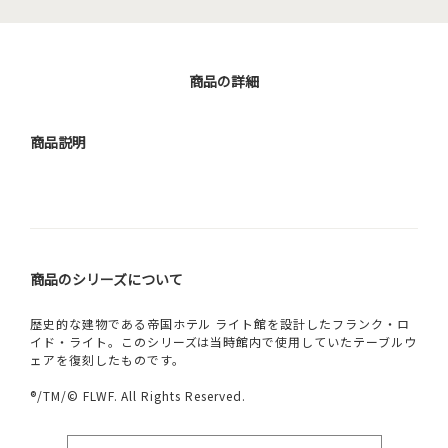
商品の詳細
商品説明
商品のシリーズについて
歴史的な建物である帝国ホテル ライト館を設計したフランク・ロ
イド・ライト。このシリーズは当時館内で使用していたテーブルウ
ェアを復刻したものです。
®/TM/© FLWF. All Rights Reserved.