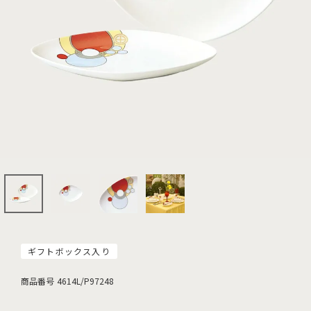
ギフトボックス入り
商品番号
4614L/P97248