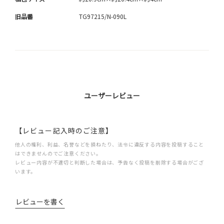
旧品番
TG97215/N-090L
ユーザーレビュー
【レビュー記入時のご注意】
他人の権利、利益、名誉などを損ねたり、法令に違反する内容を投稿すること
はできませんのでご注意ください。
レビュー内容が不適切と判断した場合は、予告なく投稿を削除する場合がござ
います。
レビューを書く