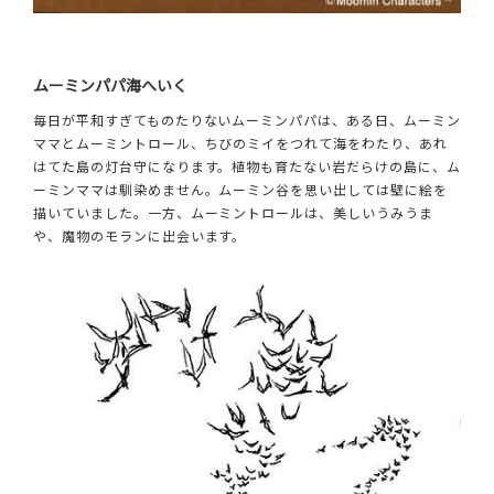
ムーミンパパ海へいく
毎日が平和すぎてものたりないムーミンパパは、ある日、ムーミン
ママとムーミントロール、ちびのミイをつれて海をわたり、あれ
はてた島の灯台守になります。植物も育たない岩だらけの島に、ム
ーミンママは馴染めません。ムーミン谷を思い出しては壁に絵を
描いていました。一方、ムーミントロールは、美しいうみうま
や、魔物のモランに出会います。