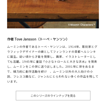
作者 Tove Jansson（トーベ・ヤンソン）
ムーミンの作者であるトーベ・ヤンソンは、1914年、彫刻家とグ
ラフィックデザイナーの娘としてフィンランドの首都ヘルシンキ
に誕生。幼い頃から才能を発揮し、画家、イラストレーターとし
ても活躍。1945年に童話『小さなトロールと大きな洪水』を発表
し、ムーミンをこの世に送り出しました。2001年に世を去るま
で、精力的に創作活動を続け 、ムーミン以外の大人向けの小
説、フレスコ画など、ジャンルにとらわれない多くの作品を残して
います。
このシリーズのラインナップを見る