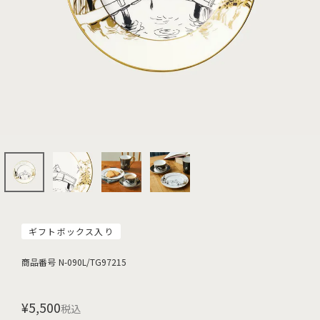
ギフトボックス入り
商品番号
N-090L/TG97215
¥
5,500
税込