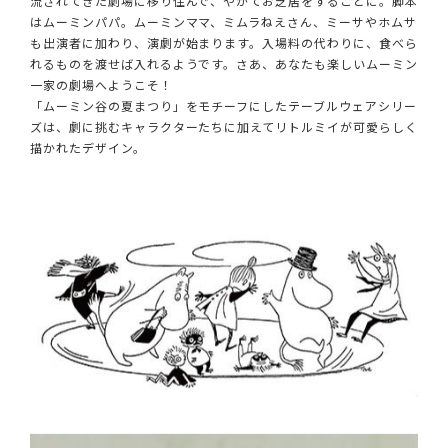
流されてきた劇場に移り住んで、やがてお芝居をすることに。脚本
はムーミンパパ。ムーミンママ、ミムラねえさん、ミーサやホムサ
も出演者に加わり、演劇が始まります。入場料の代わりに、食べら
れるものを渡せば入れるようです。さあ、あなたも楽しいムーミン
一家の劇場へようこそ！
「ムーミン谷の夏まつり」をモチーフにしたテーブルウェアシリー
ズは、劇に挑むキャラクターたちに加えてリトルミイが可愛らしく
描かれたデザイン。