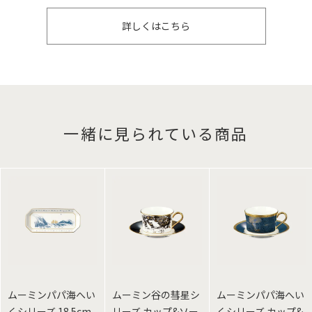
詳しくはこちら
一緒に見られている商品
ムーミンパパ海へい
ムーミン谷の彗星シ
ムーミンパパ海へい
くシリーズ 18.5cm
リーズ カップ&ソー
くシリーズ カップ&