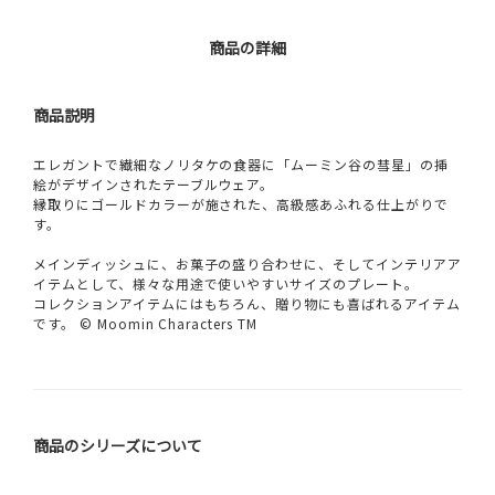
商品の詳細
商品説明
エレガントで繊細なノリタケの食器に「ムーミン谷の彗星」の挿
絵がデザインされたテーブルウェア。
縁取りにゴールドカラーが施された、高級感あふれる仕上がりで
す。
メインディッシュに、お菓子の盛り合わせに、そしてインテリアア
イテムとして、様々な用途で使いやすいサイズのプレート。
コレクションアイテムにはもちろん、贈り物にも喜ばれるアイテム
です。 © Moomin Characters TM
商品のシリーズについて