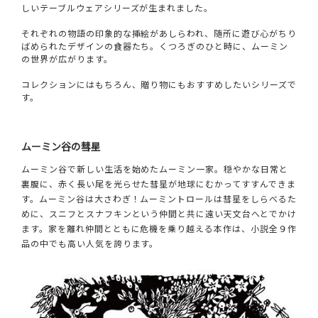
しいテーブルウェアシリーズが生まれました。
それぞれの物語の印象的な挿絵があしらわれ、随所に遊び心がちり
ばめられたデザインの食器たち。くつろぎのひと時に、ムーミン
の世界が広がります。
コレクションにはもちろん、贈り物にもおすすめしたいシリーズで
す。
ムーミン谷の彗星
ムーミン谷で新しい生活を始めたムーミン一家。穏やかな日常と
裏腹に、赤く長い尾を光らせた彗星が地球にむかってすすんできま
す。ムーミン谷は大さわぎ！ムーミントロールは彗星をしらべるた
めに、スニフとスナフキンという仲間と共に遠い天文台へとでかけ
ます。家を離れ仲間とともに危機を乗り越える本作は、小説全９作
品の中でも高い人気を誇ります。