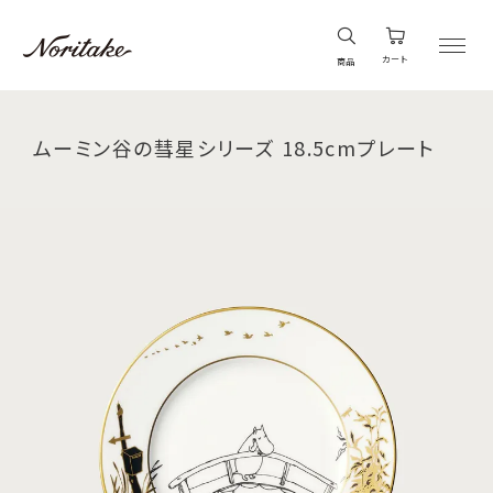
カート
商品
ムーミン谷の彗星シリーズ 18.5cmプレート