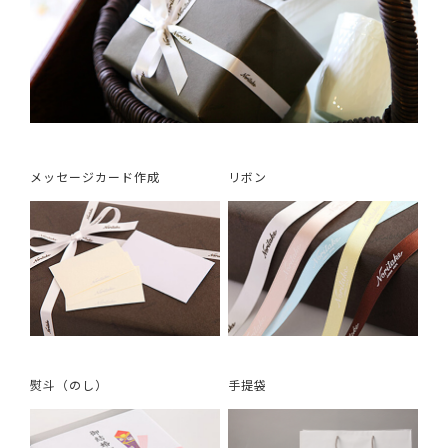
メッセージカード作成
リボン
熨斗（のし）
手提袋