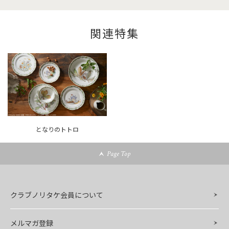
関連特集
となりのトトロ
Page Top
クラブノリタケ会員について
メルマガ登録