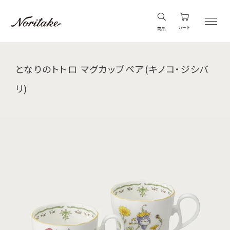
カート
商品
となりのトトロ マグカップペア(キノコ・ジシバ
リ)