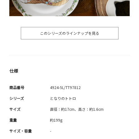
このシリーズのラインナップを見る
仕様
商品番号
4924-5L/TT97812
シリーズ
となりのトトロ
サイズ
直径：約17cm、高さ：約1.6cm
重量
約199g
サイズ・容量
-