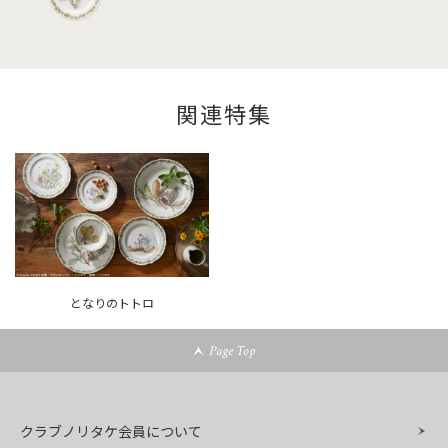
関連特集
となりのトトロ
Page Top
クラブノリタケ会員について