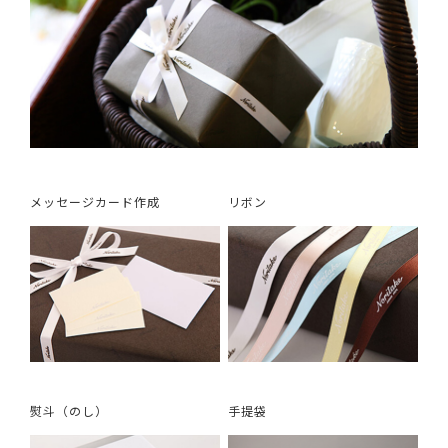
メッセージカード作成
リボン
熨斗（のし）
手提袋