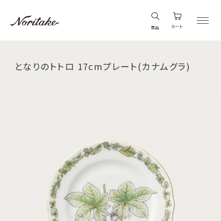
カート
商品
となりのトトロ 17cmプレート(カナムグラ)