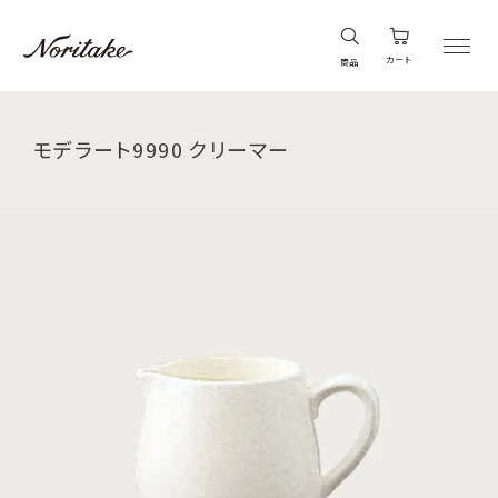
カート
商品
モデラート9990 クリーマー