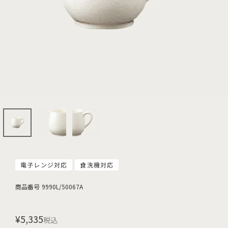
電子レンジ対応
食洗機対応
商品番号
9990L/50067A
¥
5,335
税込