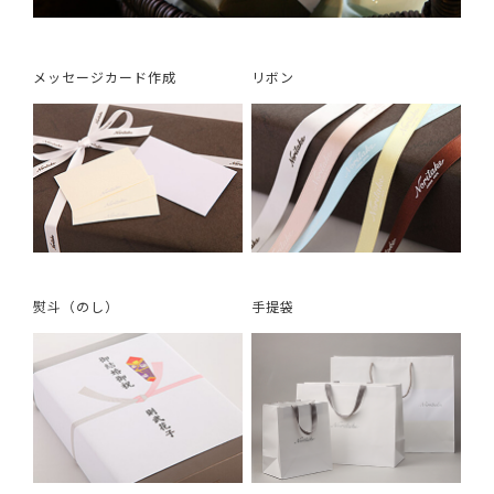
メッセージカード作成
リボン
熨斗（のし）
手提袋