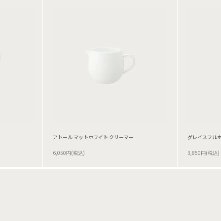
アトール マットホワイト クリーマー
グレイスフルホ
6,050円(税込)
3,850円(税込)