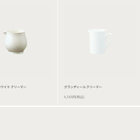
ワイト クリーマー
グランディール クリーマー
4,565円(税込)