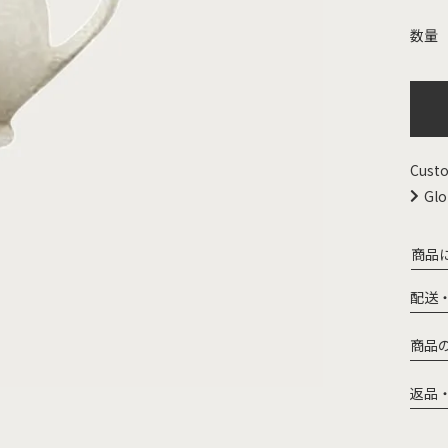
Custo
Glo
商品
配送
商品
返品