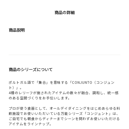
商品の詳細
商品説明
商品のシリーズについて
ポルトガル語で「集合」を意味する「CONJUNTO（コンジュン
ト）」。
4種のレリーフが施されたアイテムの数々が融合、調和し、統一感
のある空間づくりをお手伝いします。
プロが使う食器として、オールデイダイニングをはじめあらゆる料
飲施設でお使いいただいている万能シリーズ「コンジュント」は、
ご自宅でも朝食からディナーまでシーンを問わずお使いいただける
アイテムをラインナップ。