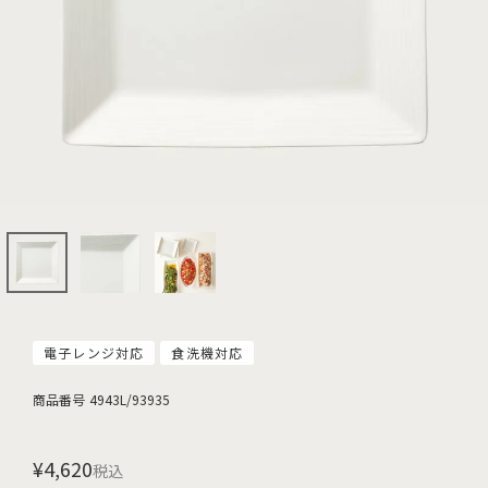
電子レンジ対応
食洗機対応
商品番号
4943L/93935
¥
4,620
税込