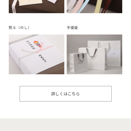
熨斗（のし）
手提袋
詳しくはこちら