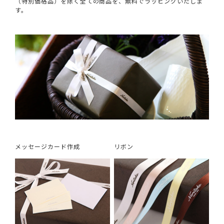
（特別価格品）を除く全ての商品を、無料でラッピングいたしま
す。
メッセージカード作成
リボン