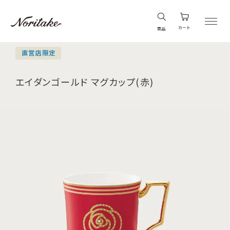
カート
商品
直営店限定
エイダンゴールド マグカップ(赤)