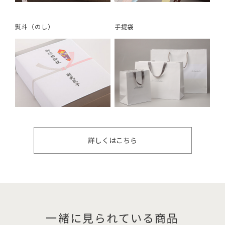
熨斗（のし）
手提袋
詳しくはこちら
一緒に見られている商品