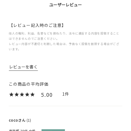
ユーザーレビュー
【レビュー記入時のご注意】
他人の権利、利益、名誉などを損ねたり、法令に違反する内容を投稿すること
はできませんのでご注意ください。
レビュー内容が不適切と判断した場合は、予告なく投稿を削除する場合がござ
います。
レビューを書く
5.00
1
coco
1
東京都
30代
女性