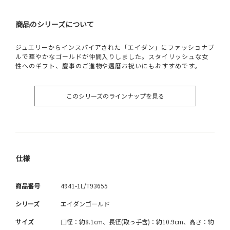
商品のシリーズについて
ジュエリーからインスパイアされた「エイダン」にファッショナブ
ルで華やかなゴールドが仲間入りしました。スタイリッシュな女
性へのギフト、慶事のご進物や還暦お祝いにもおすすめです。
このシリーズのラインナップを見る
仕様
商品番号
4941-1L/T93655
シリーズ
エイダンゴールド
サイズ
口径：約8.1cm、長径(取っ手含)：約10.9cm、高さ：約