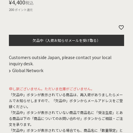
¥
4,400
税込
200
ポイント還元
欠品中（入荷お知らせメールを受け取る）
Customers outside Japan, please contact your local
inquiry desk.
Global Network
申し訳ございません。ただいま在庫がございません。
「欠品中」ボタンが表示されている商品は、再入荷がありましたらメー
ルでお知らせしますので、「欠品中」ボタンからメールアドレスをご登
録ください。
「欠品中」ボタンが表示されていない商品で商品名に「受注生産」とあ
る商品は下の「商品についてのお問い合わせ」ボタンからご相談・ご注
文を承ります。
「欠品中」ボタンが表示されている場合でも、商品名に「数量限定」と