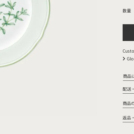
Custo
Glo
商品
配送
商品
返品