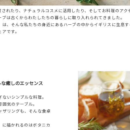
癒されたり、ナチュラルコスメに活用したり、そしてお料理のアク
ーブは古くからわたしたちの暮らしに取り入れられてきました。
」は、そんな私たちの身近にあるハーブの中からイギリスに生息す
ェアです。
ルな癒しのエッセンス
ぎないシンプルな料理。
雰囲気のテーブル。
ャザリングも、そんな食卓
」に描かれるのはボタニカ