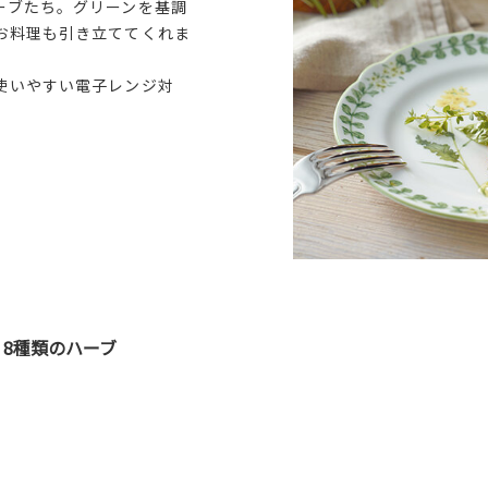
ーブたち。グリーンを基調
お料理も引き立ててくれま
使いやすい電子レンジ対
8種類のハーブ