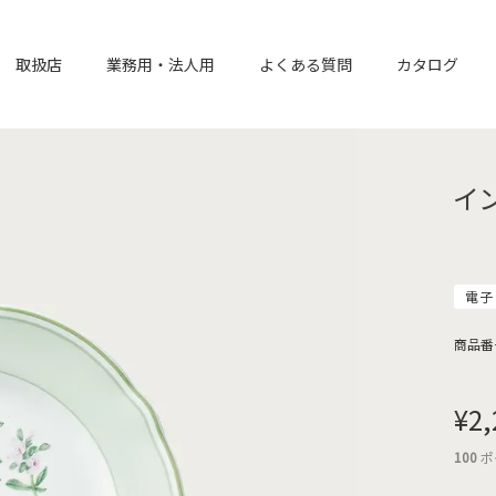
取扱店
業務用・法人用
よくある質問
カタログ
イ
電子
商品番
¥
2,
100
ポ