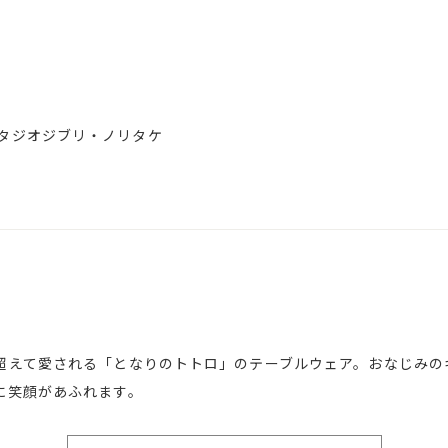
企画/スタジオジブリ・ノリタケ
超えて愛される「となりのトトロ」のテーブルウェア。おなじみの
に笑顔があふれます。