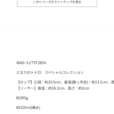
このシリーズのラインナップを見る
4660-3J/T97285A
となりのトトロ スペシャルコレクション
【カップ】口径：約10.5cm、長径(取っ手含)：約13.1cm、
【ソーサー】直径：約16.2cm、高さ：約2cm
約395g
約325ml(満水)