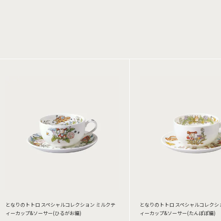
となりのトトロ スペシャルコレクション ミルクテ
となりのトトロ スペシャルコレクシ
ィーカップ&ソーサー(ひるがお編)
ィーカップ&ソーサー(たんぽぽ編)