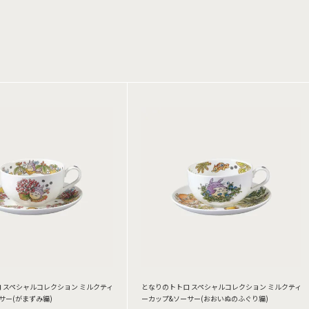
 スペシャルコレクション ミルクティ
となりのトトロ スペシャルコレクション ミルクティ
サー(がまずみ編)
ーカップ&ソーサー(おおいぬのふぐり編)