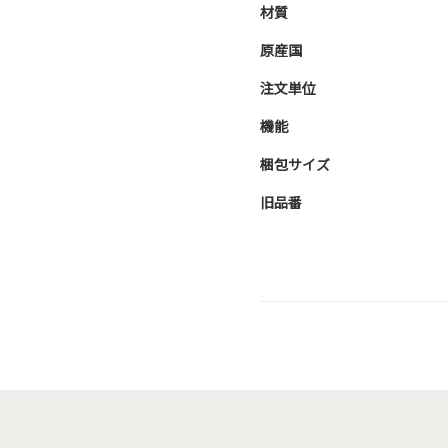
材質
原産国
注文単位
機能
梱包サイズ
旧品番