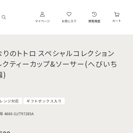
カート
マイページ
お気に入り
閲覧履歴
なりのトトロ スペシャルコレクション
ルクティーカップ&ソーサー(へびいち
編)
レンジ対応
ギフトボックス入り
号
4660-3J/T97285A