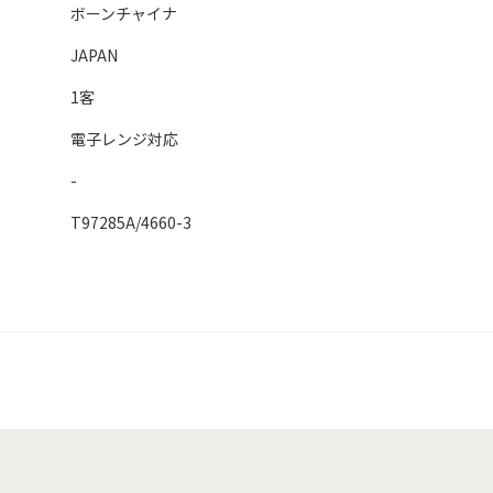
ボーンチャイナ
JAPAN
1客
電子レンジ対応
-
T97285A/4660-3