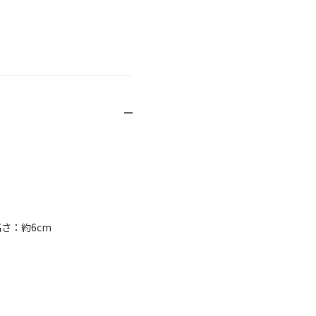
高さ：約6cm