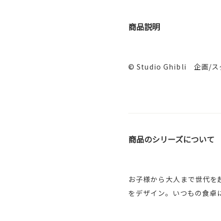
商品説明
© Studio Ghibli 
商品のシリーズについて
お子様から大人まで世代を
をデザイン。いつもの食卓