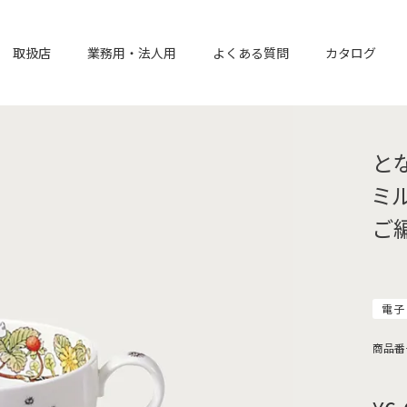
取扱店
業務用・法人用
よくある質問
カタログ
と
ミ
ご
電子
商品番