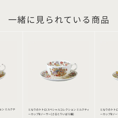
一緒に見られている商品
ョン ミルクテ
となりのトトロ スペシャルコレクション ミルクティ
となりのトトロ
ーカップ&ソーサー(さるとりいばら編)
ーカップ&ソー