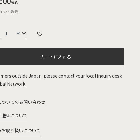
600
税込
イント還元
カートに入れる
mers outside Japan, please contact your local inquiry desk.
bal Network
についてのお問い合わせ
・送料について
のお取り扱いについて