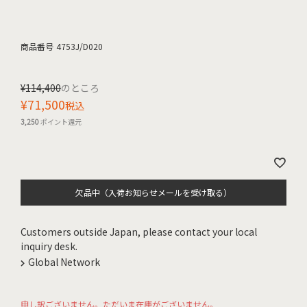
商品番号
4753J/D020
¥
114,400
のところ
¥
71,500
税込
3,250
ポイント還元
欠品中（入荷お知らせメールを受け取る）
Customers outside Japan, please contact your local
inquiry desk.
Global Network
申し訳ございません。ただいま在庫がございません。