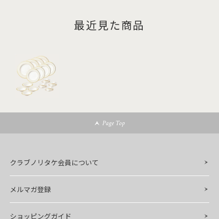
最近見た商品
Page Top
クラブノリタケ会員について
メルマガ登録
ショッピングガイド