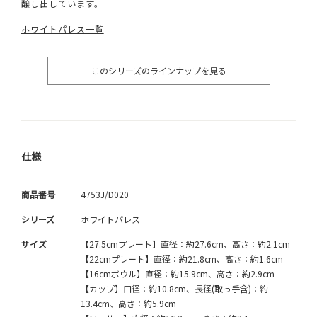
醸し出しています。
ホワイトパレス一覧
このシリーズのラインナップを見る
仕様
商品番号
4753J/D020
シリーズ
ホワイトパレス
サイズ
【27.5cmプレート】直径：約27.6cm、高さ：約2.1cm
【22cmプレート】直径：約21.8cm、高さ：約1.6cm
【16cmボウル】直径：約15.9cm、高さ：約2.9cm
【カップ】口径：約10.8cm、長径(取っ手含)：約
13.4cm、高さ：約5.9cm