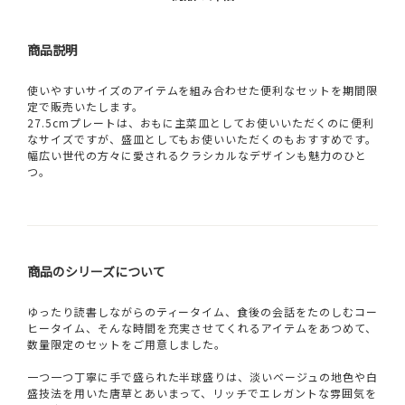
商品説明
使いやすいサイズのアイテムを組み合わせた便利なセットを期間限
定で販売いたします。
27.5cmプレートは、おもに主菜皿としてお使いいただくのに便利
なサイズですが、盛皿としてもお使いいただくのもおすすめです。
幅広い世代の方々に愛されるクラシカルなデザインも魅力のひと
つ。
商品のシリーズについて
ゆったり読書しながらのティータイム、食後の会話をたのしむコー
ヒータイム、そんな時間を充実させてくれるアイテムをあつめて、
数量限定のセットをご用意しました。
一つ一つ丁寧に手で盛られた半球盛りは、淡いベージュの地色や白
盛技法を用いた唐草とあいまって、リッチでエレガントな雰囲気を