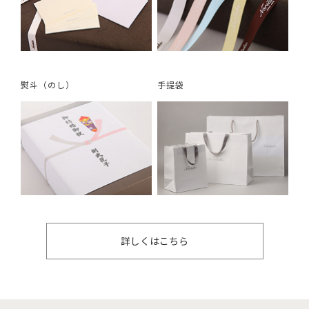
熨斗（のし）
手提袋
詳しくはこちら