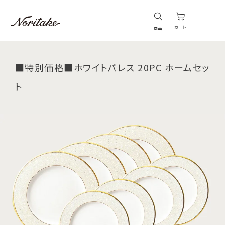
カート
商品
■特別価格■ホワイトパレス 20PC ホームセッ
ト