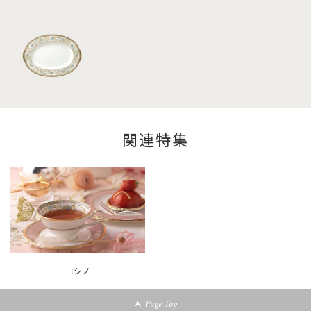
関連特集
ヨシノ
Page Top