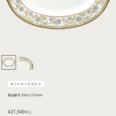
ギフトボックス入り
商品番号
9983J/T59544
¥
27,500
税込