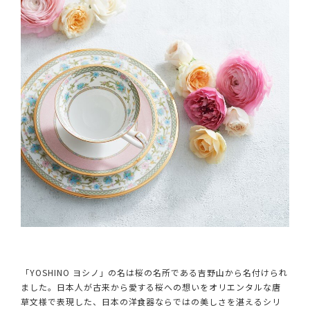
「YOSHINO ヨシノ」の名は桜の名所である吉野山から名付けられ
ました。日本人が古来から愛する桜への想いをオリエンタルな唐
草文様で表現した、日本の洋食器ならではの美しさを湛えるシリ