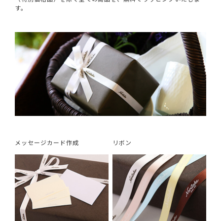
す。
メッセージカード作成
リボン