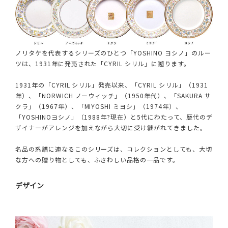
ノリタケを代表するシリーズのひとつ「YOSHINO ヨシノ」のルー
ツは、1931年に発売された「CYRIL シリル」に遡ります。
1931年の「CYRIL シリル」発売以来、「CYRIL シリル」（1931
年）、「NORWICH ノーウィッチ」（1950年代）、「SAKURA サ
クラ」（1967年）、「MIYOSHI ミヨシ」（1974年）、
「YOSHINOヨシノ」（1988年?現在）と5代にわたって、歴代のデ
ザイナーがアレンジを加えながら大切に受け継がれてきました。
名品の系譜に連なるこのシリーズは、コレクションとしても、大切
な方への贈り物としても、ふさわしい品格の一品です。
デザイン