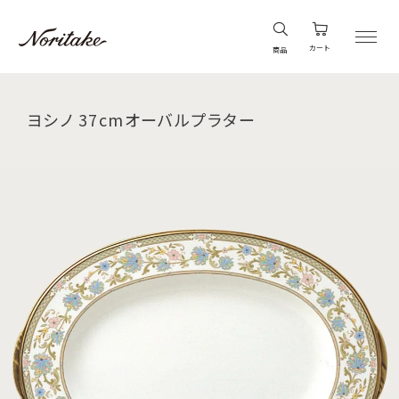
カート
商品
ヨシノ 37cmオーバルプラター