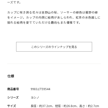
ーズです。
カップに咲き誇る花々は吉野山の桜、ソーサーの緑色は裾野の緑
をイメージ。カップの内側に絵柄があしらわれ、紅茶の水色越しに
揺れる絵柄を愛でていただける趣向もまた優雅です。
このシリーズのラインナップを見る
仕様
商品番号
9983J/T59544
シリーズ
ヨシノ
サイズ
長径：約37.2cm、短径：約26.8cm、高さ：約2.7cm