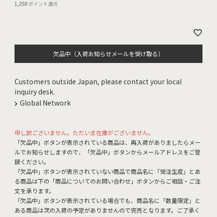
1,250
ポイント還元
欠品中（入荷お知らせメールを受け取る）
Customers outside Japan, please contact your local
inquiry desk.
Global Network
申し訳ございません。ただいま在庫がございません。
「欠品中」ボタンが表示されている商品は、再入荷がありましたらメー
ルでお知らせしますので、「欠品中」ボタンからメールアドレスをご登
録ください。
「欠品中」ボタンが表示されていない商品で商品名に「受注生産」とあ
る商品は下の「商品についてのお問い合わせ」ボタンからご相談・ご注
文を承ります。
「欠品中」ボタンが表示されている場合でも、商品名に「数量限定」と
ある商品は次の入荷の予定がありませんので完売となります。ご了承く