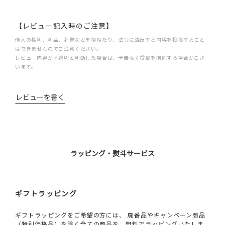
【レビュー記入時のご注意】
他人の権利、利益、名誉などを損ねたり、法令に違反する内容を投稿すること
はできませんのでご注意ください。
レビュー内容が不適切と判断した場合は、予告なく投稿を削除する場合がござ
います。
レビューを書く
ラッピング・熨斗サービス
ギフトラッピング
ギフトラッピングをご希望の方には、 廃番品やキャンペーン商品
（特別価格品）を除く全ての商品を、無料でラッピングいたしま