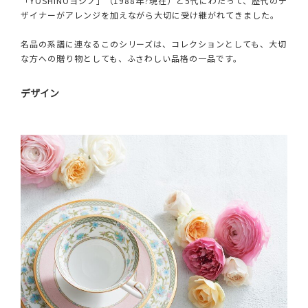
「YOSHINOヨシノ」（1988年?現在）と5代にわたって、歴代のデ
ザイナーがアレンジを加えながら大切に受け継がれてきました。
名品の系譜に連なるこのシリーズは、コレクションとしても、大切
な方への贈り物としても、ふさわしい品格の一品です。
デザイン