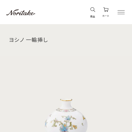
カート
商品
ヨシノ 一輪挿し