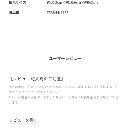
梱包サイズ
約10.2cm×約10.6cm×約9.3cm
旧品番
T53844/9983
ユーザーレビュー
【レビュー記入時のご注意】
他人の権利、利益、名誉などを損ねたり、法令に違反する内容を投稿すること
はできませんのでご注意ください。
レビュー内容が不適切と判断した場合は、予告なく投稿を削除する場合がござ
います。
レビューを書く