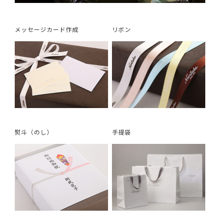
メッセージカード作成
リボン
熨斗（のし）
手提袋