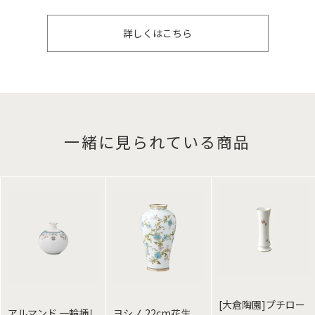
詳しくはこちら
一緒に見られている商品
[大倉陶園]プチロー
アルマンド 一輪挿し
ヨシノ 22cm花生