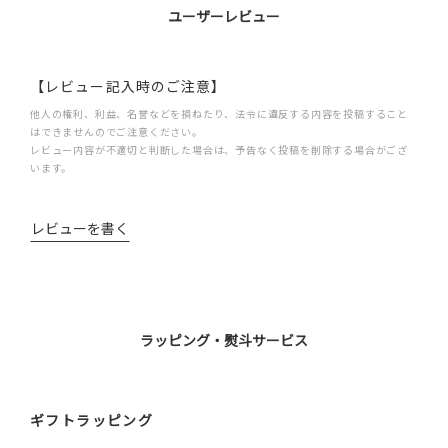
ユーザーレビュー
【レビュー記入時のご注意】
他人の権利、利益、名誉などを損ねたり、法令に違反する内容を投稿すること
はできませんのでご注意ください。
レビュー内容が不適切と判断した場合は、予告なく投稿を削除する場合がござ
います。
レビューを書く
ラッピング・熨斗サービス
ギフトラッピング