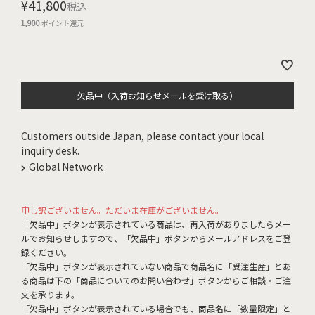
¥
41,800
税込
1,900
ポイント還元
欠品中（入荷お知らせメールを受け取る）
Customers outside Japan, please contact your local
inquiry desk.
Global Network
申し訳ございません。ただいま在庫がございません。
「欠品中」ボタンが表示されている商品は、再入荷がありましたらメー
ルでお知らせしますので、「欠品中」ボタンからメールアドレスをご登
録ください。
「欠品中」ボタンが表示されていない商品で商品名に「受注生産」とあ
る商品は下の「商品についてのお問い合わせ」ボタンからご相談・ご注
文を承ります。
「欠品中」ボタンが表示されている場合でも、商品名に「数量限定」と