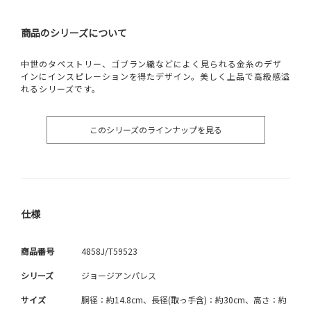
商品のシリーズについて
中世のタペストリー、ゴブラン織などによく見られる金糸のデザ
インにインスピレーションを得たデザイン。美しく上品で高級感溢
れるシリーズです。
このシリーズのラインナップを見る
仕様
商品番号
4858J/T59523
シリーズ
ジョージアンパレス
サイズ
胴径：約14.8cm、長径(取っ手含)：約30cm、高さ：約