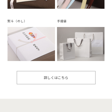
熨斗（のし）
手提袋
詳しくはこちら