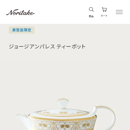
カート
商品
直営店限定
ジョージアンパレス ティーポット