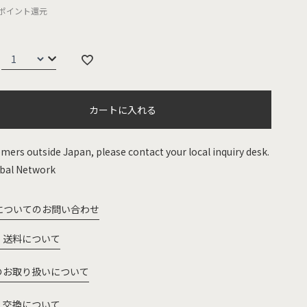
ポイント還元
カートに入れる
mers outside Japan, please contact your local inquiry desk.
bal Network
についてのお問い合わせ
・送料について
のお取り扱いについて
・交換について