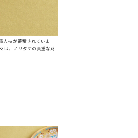
職人技が蓄積されていま
々は、ノリタケの貴重な財