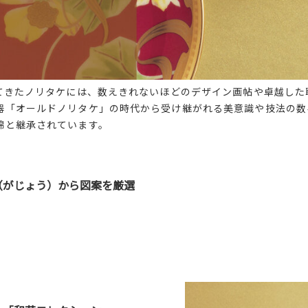
ねてきたノリタケには、数えきれないほどのデザイン画帖や卓越した
器「オールドノリタケ」の時代から受け継がれる美意識や技法の数
綿と継承されています。
（がじょう）から図案を厳選