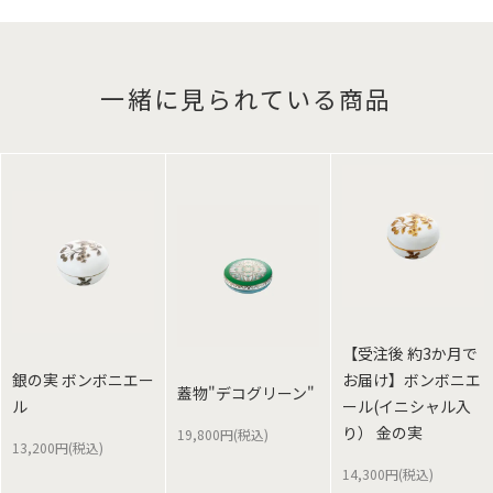
一緒に見られている商品
【受注後 約3か月で
銀の実 ボンボニエー
お届け】ボンボニエ
蓋物"デコグリーン"
ル
ール(イニシャル入
り） 金の実
19,800円(税込)
13,200円(税込)
14,300円(税込)