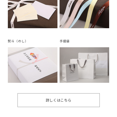
熨斗（のし）
手提袋
詳しくはこちら