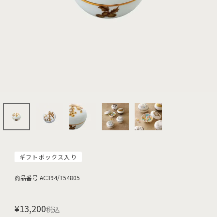
ギフトボックス入り
商品番号
AC394/T54805
¥
13,200
税込