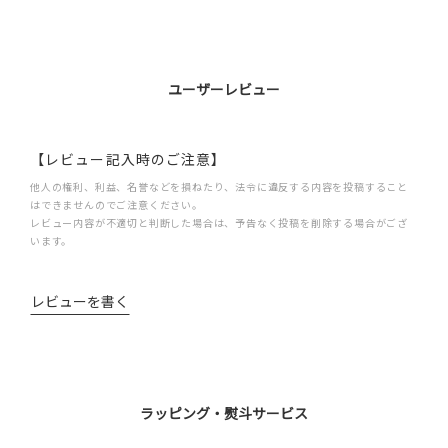
ユーザーレビュー
【レビュー記入時のご注意】
他人の権利、利益、名誉などを損ねたり、法令に違反する内容を投稿すること
はできませんのでご注意ください。
レビュー内容が不適切と判断した場合は、予告なく投稿を削除する場合がござ
います。
レビューを書く
ラッピング・熨斗サービス