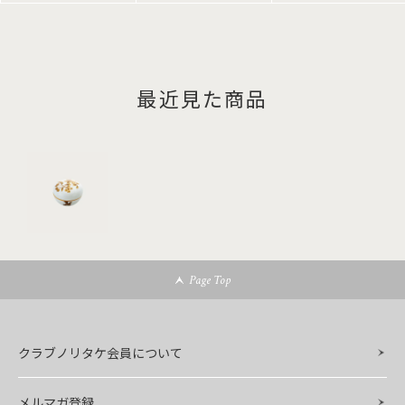
最近見た商品
Page Top
クラブノリタケ会員について
メルマガ登録