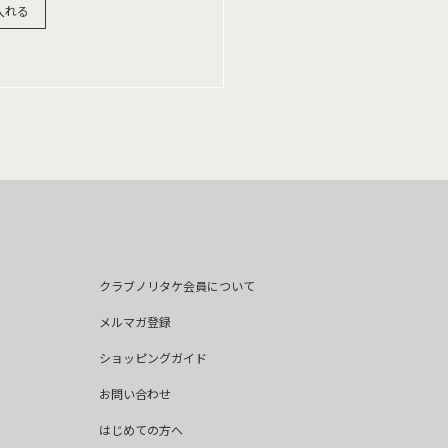
入れる
クラブノリタケ会員について
メルマガ登録
ショッピングガイド
お問い合わせ
はじめての方へ