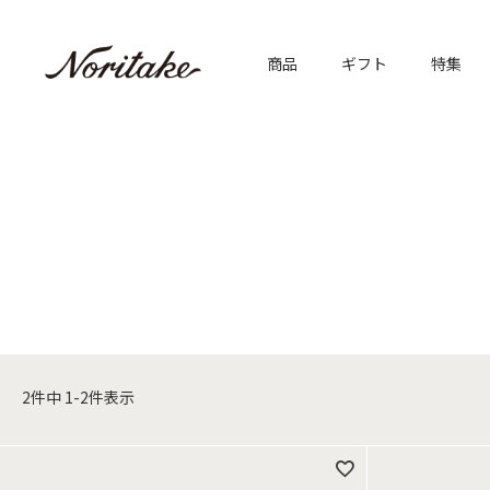
商品
ギフト
特集
2
件中
1
-
2
件表示