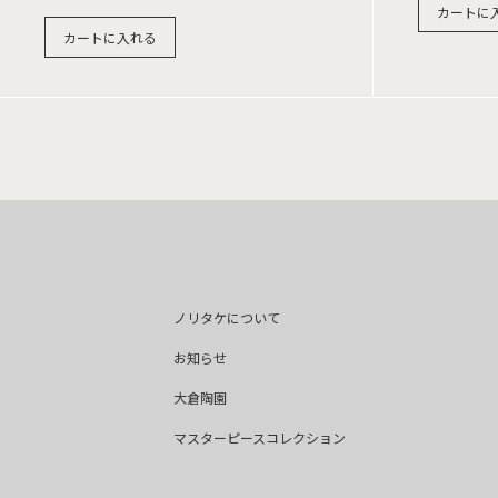
カートに
カートに入れる
ノリタケについて
お知らせ
大倉陶園
マスターピースコレクション