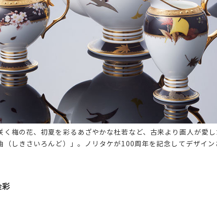
咲く梅の花、初夏を彩るあざやかな杜若など、古来より画人が愛し
曲（しきさいろんど）」。ノリタケが100周年を記念してデザイン
金彩