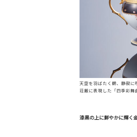
天空を羽ばたく鶴、静寂に
荘厳に表現した「四季彩舞
漆黒の上に鮮やかに輝く