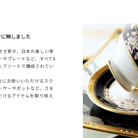
アに映しました
吹き寄せ、日本の美しい季
ーやプレートなど、すべて6
たアソートで構成されてい
衷にお使いいただけるスク
ーサーやポットなど、さま
だけるアイテムを取り揃え