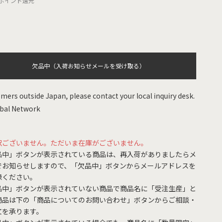
ポイント還元
欠品中（入荷お知らせメールを受け取る）
mers outside Japan, please contact your local inquiry desk.
bal Network
訳ございません。ただいま在庫がございません。
品中」ボタンが表示されている商品は、再入荷がありましたらメ
でお知らせしますので、「欠品中」ボタンからメールアドレスを
録ください。
品中」ボタンが表示されていない商品で商品名に「受注生産」と
商品は下の「商品についてのお問い合わせ」ボタンからご相談・
文を承ります。