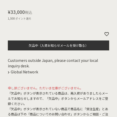
¥
33,000
税込
1,500
ポイント還元
欠品中（入荷お知らせメールを受け取る）
Customers outside Japan, please contact your local
inquiry desk.
Global Network
申し訳ございません。ただいま在庫がございません。
「欠品中」ボタンが表示されている商品は、再入荷がありましたらメー
ルでお知らせしますので、「欠品中」ボタンからメールアドレスをご登
録ください。
「欠品中」ボタンが表示されていない商品で商品名に「受注生産」とあ
る商品は下の「商品についてのお問い合わせ」ボタンからご相談・ご注