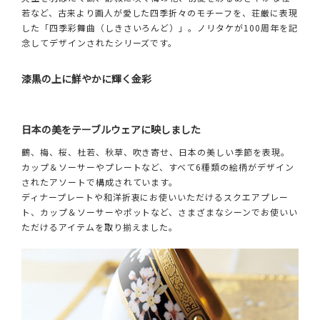
若など、古来より画人が愛した四季折々のモチーフを、荘厳に表現
した「四季彩舞曲（しきさいろんど）」。ノリタケが100周年を記
念してデザインされたシリーズです。
漆黒の上に鮮やかに輝く金彩
日本の美をテーブルウェアに映しました
鶴、梅、桜、杜若、秋草、吹き寄せ、日本の美しい季節を表現。
カップ＆ソーサーやプレートなど、すべて6種類の絵柄がデザイン
されたアソートで構成されています。
ディナープレートや和洋折衷にお使いいただけるスクエアプレー
ト、カップ＆ソーサーやポットなど、さまざまなシーンでお使いい
ただけるアイテムを取り揃えました。