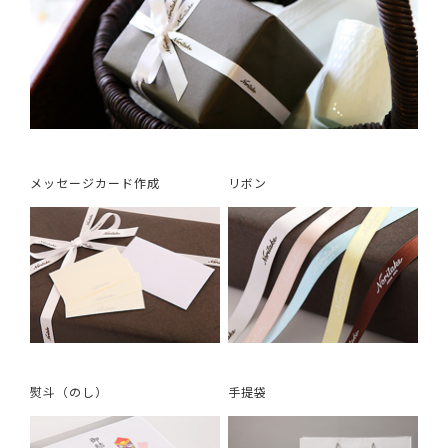
メッセージカード作成
リボン
熨斗（のし）
手提袋