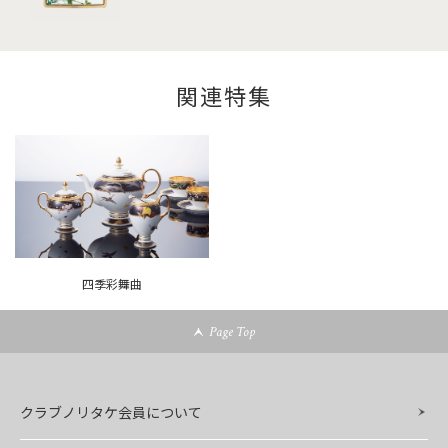
関連特集
四季彩舞曲
Page Top
クラブノリタケ会員について