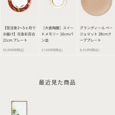
【受注後3～5ヶ月で
［大倉陶園］スイー
グランディール ベー
お届け】花金彩百合
トメモリー 16cmパ
ジュマット 28cmク
21cm プレート
ン皿
ーププレート
30,800円(税込)
17,600円(税込)
8,910円(税込)
最近見た商品