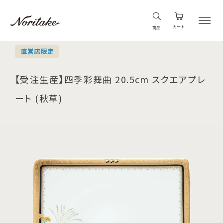
カート
商品
直営店限定
【受注生産】四季彩舞曲 20.5cm スクエアプレ
ート (秋草)