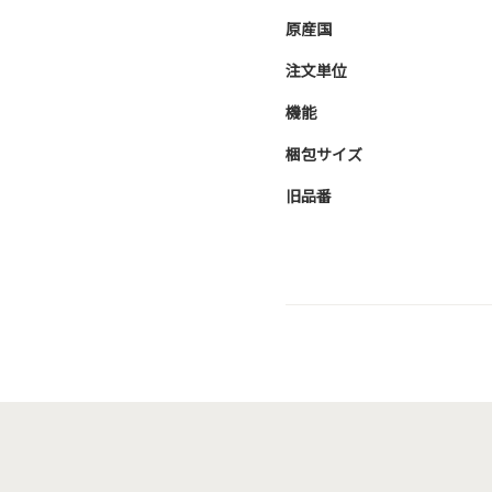
原産国
注文単位
機能
梱包サイズ
旧品番