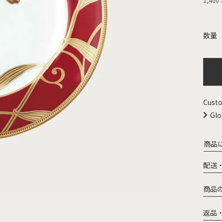
1,400
Custo
Glo
商品
配送
商品
返品