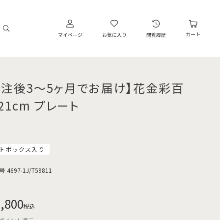
カート
マイページ
お気に入り
閲覧履歴
受注後3～5ヶ月でお届け】花金彩百
21cm プレート
トボックス入り
号
4697-1J/T59811
,800
税込