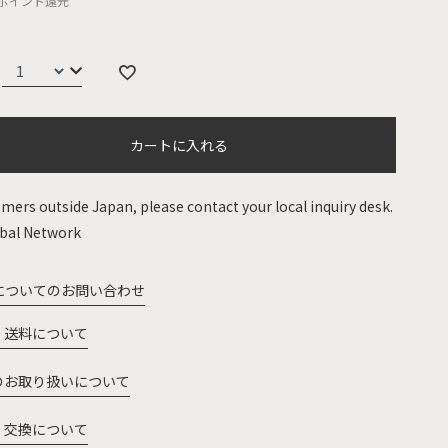
ポイント還元
カートに入れる
mers outside Japan, please contact your local inquiry desk.
bal Network
についてのお問い合わせ
・送料について
のお取り扱いについて
・交換について