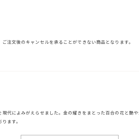
、ご注文後のキャンセルを承ることができない商品となります。
を現代によみがえらせました。金の耀きをまとった百合の花と艶や
彩ります。