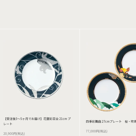
【受注後3～5ヶ月でお届け】花銀彩百合 21cm プ
四季彩舞曲 27cmプレート 桜・吹
レート
77,000円(税込)
20,900円(税込)