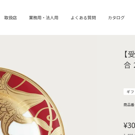
取扱店
業務用・法人用
よくある質問
カタログ
【
合 
ギフ
商品番
¥
30