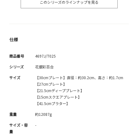
このシリーズのラインナップを見る
仕様
商品番号
4697J/T025
シリーズ
花銀彩百合
サイズ
【30cmプレート】直径：約30.2cm、高さ：約1.7cm
【27cmプレート】
【21.5cmディーププレート】
【15cmスクエアプレート】
【41.5cmプラター】
重量
約12087g
サイズ・容
-
量