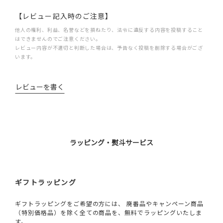
【レビュー記入時のご注意】
他人の権利、利益、名誉などを損ねたり、法令に違反する内容を投稿すること
はできませんのでご注意ください。
レビュー内容が不適切と判断した場合は、予告なく投稿を削除する場合がござ
います。
レビューを書く
ラッピング・熨斗サービス
ギフトラッピング
ギフトラッピングをご希望の方には、 廃番品やキャンペーン商品
（特別価格品）を除く全ての商品を、無料でラッピングいたしま
す。