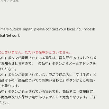
0
ポイント還元
mers outside Japan, please contact your local inquiry desk.
bal Network
訳ございません。ただいま在庫がございません。
品中」ボタンが表示されている商品は、再入荷がありましたらメ
でお知らせしますので、「欠品中」ボタンからメールアドレスを
録ください。
品中」ボタンが表示されていない商品で商品名に「受注生産」と
商品は下の「商品についてのお問い合わせ」ボタンからご相談・
文を承ります。
品中」ボタンが表示されている場合でも、商品名に「数量限定」
る商品は次の入荷の予定がありませんので完売となります。ご了
ださい。