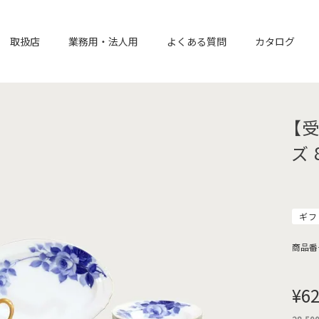
取扱店
業務用・法人用
よくある質問
カタログ
【
ズ 
ギフ
商品番
¥
62