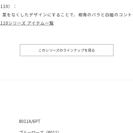
110）：
。茎をなくしたデザインにすることで、紺青のバラと白磁のコント
110シリーズ アイテム一覧
このシリーズのラインナップを見る
8011A/6PT
ブルーローズ（8011）