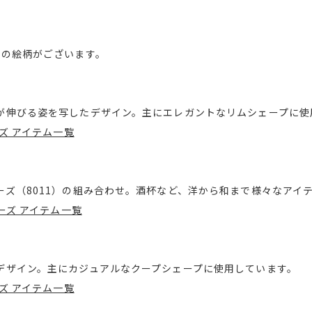
類の絵柄がございます。
が伸びる姿を写したデザイン。主にエレガントなリムシェープに使
ーズ アイテム一覧
ーズ（8011）の組み合わせ。酒杯など、洋から和まで様々なアイ
ーズ アイテム一覧
デザイン。主にカジュアルなクープシェープに使用しています。
ーズ アイテム一覧