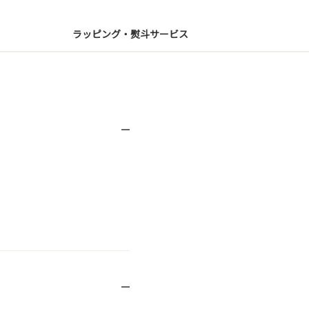
ラッピング・熨斗サービス