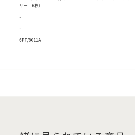
サー 6枚）
-
-
6PT/8011A