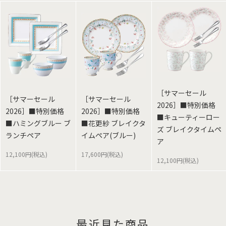
［サマーセール
［サマーセール
［サマーセール
2026］■特別価格
2026］■特別価格
2026］■特別価格
■キューティーロー
■ハミングブルー ブ
■花更紗 ブレイクタ
ズ ブレイクタイムペ
ランチペア
イムペア(ブルー)
ア
12,100円(税込)
17,600円(税込)
12,100円(税込)
最近見た商品