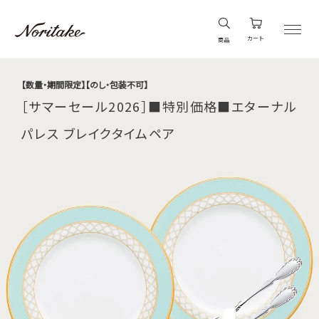
カート
商品
【数量・期間限定】【のし・包装不可】
［サマーセール2026］■特別価格■エターナル
パレス ブレイクタイムペア