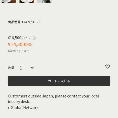
商品番号
1742L/BTSET
¥
16,500
のところ
¥
14,300
税込
650
ポイント還元
カートに入れる
Customers outside Japan, please contact your local
inquiry desk.
Global Network