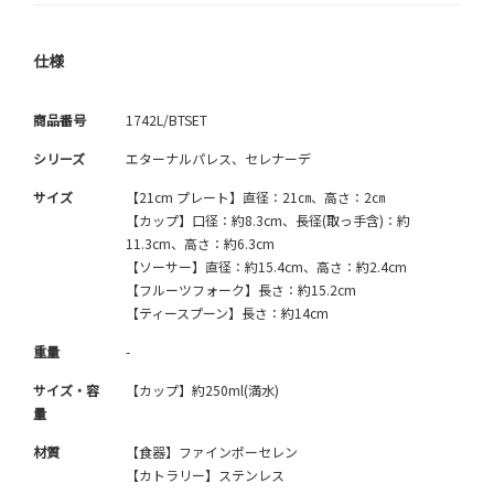
仕様
商品番号
1742L/BTSET
シリーズ
エターナルパレス、セレナーデ
サイズ
【21cm プレート】直径：21㎝、高さ：2㎝
【カップ】口径：約8.3cm、長径(取っ手含)：約
11.3cm、高さ：約6.3cm
【ソーサー】直径：約15.4cm、高さ：約2.4cm
【フルーツフォーク】長さ：約15.2cm
【ティースプーン】長さ：約14cm
重量
-
サイズ・容
【カップ】約250ml(満水)
量
材質
【食器】ファインポーセレン
【カトラリー】ステンレス