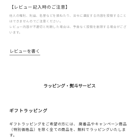
【レビュー記入時のご注意】
他人の権利、利益、名誉などを損ねたり、法令に違反する内容を投稿すること
はできませんのでご注意ください。
レビュー内容が不適切と判断した場合は、予告なく投稿を削除する場合がござ
います。
レビューを書く
ラッピング・熨斗サービス
ギフトラッピング
ギフトラッピングをご希望の方には、 廃番品やキャンペーン商品
（特別価格品）を除く全ての商品を、無料でラッピングいたしま
す。