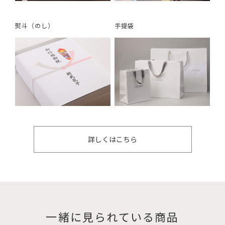
熨斗（のし）
手提袋
詳しくはこちら
一緒に見られている商品