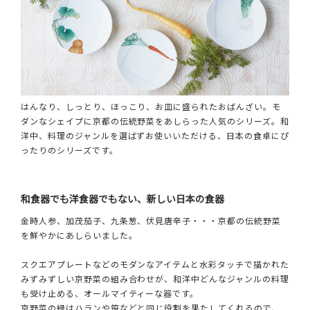
はんなり、しっとり、ほっこり、お皿に盛られたおばんざい。モ
ダンなシェイプに京都の伝統野菜をあしらった人気のシリーズ。和
洋中、料理のジャンルを選ばずお使いいただける、日本の食卓にぴ
ったりのシリーズです。
和食器でも洋食器でもない、新しい日本の食器
金時人参、加茂茄子、九条葱、伏見唐辛子・・・京都の伝統野菜
を鮮やかにあしらいました。
スクエアプレートなどのモダンなアイテムと水彩タッチで描かれた
みずみずしい京野菜の組み合わせが、和洋中どんなジャンルの料理
も受け止める、オールマイティーな器です。
京野菜の緑はハランや笹などと同じ役割を果たしてくれるので、