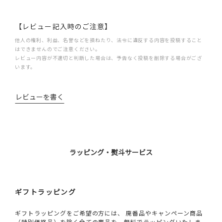
【レビュー記入時のご注意】
他人の権利、利益、名誉などを損ねたり、法令に違反する内容を投稿すること
はできませんのでご注意ください。
レビュー内容が不適切と判断した場合は、予告なく投稿を削除する場合がござ
います。
レビューを書く
ラッピング・熨斗サービス
ギフトラッピング
ギフトラッピングをご希望の方には、 廃番品やキャンペーン商品
（特別価格品）を除く全ての商品を、無料でラッピングいたしま