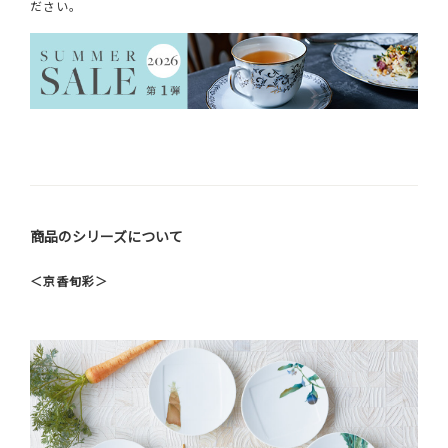
ださい。
商品のシリーズについて
＜京香旬彩＞