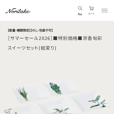
カート
商品
【数量・期間限定】【のし・包装不可】
［サマーセール2026］■特別価格■京香旬彩
スイーツセット(絵変り)