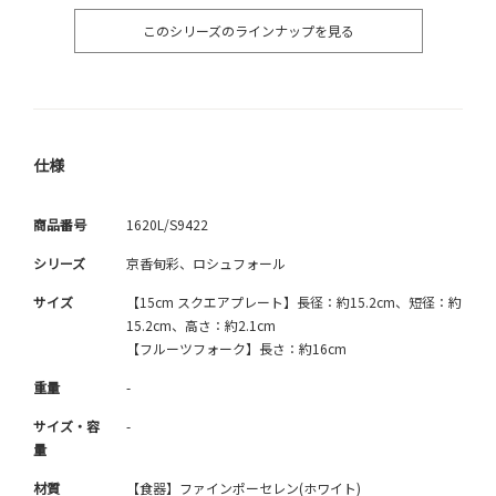
このシリーズのラインナップを見る
仕様
商品番号
1620L/S9422
シリーズ
京香旬彩、ロシュフォール
サイズ
【15cm スクエアプレート】長径：約15.2cm、短径：約
15.2cm、高さ：約2.1cm
【フルーツフォーク】長さ：約16cm
重量
-
サイズ・容
-
量
材質
【食器】ファインポーセレン(ホワイト)