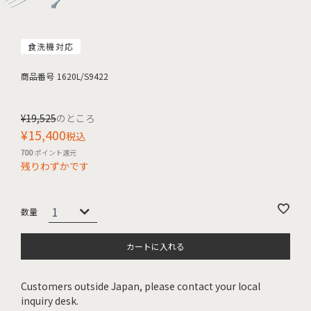
食洗機対応
商品番号
1620L/S9422
¥
19,525
のところ
¥
15,400
税込
700
ポイント還元
残りわずかです
カートに入れる
Customers outside Japan, please contact your local
inquiry desk.