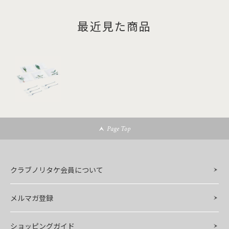
最近見た商品
Page Top
クラブノリタケ会員について
メルマガ登録
ショッピングガイド