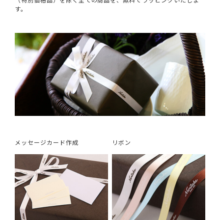
す。
メッセージカード作成
リボン