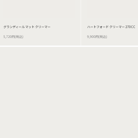
グランディール マット クリーマー
ハートフォード クリーマー 270CC
5,720円(税込)
9,900円(税込)