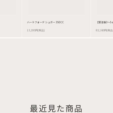
ハートフォード シュガー 350CC
【受注後3～5
13,200円(税込)
83,160円(税込
最近見た商品