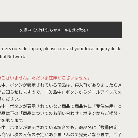
欠品中（入荷お知らせメールを受け取る）
mers outside Japan, please contact your local inquiry desk.
bal Network
訳ございません。ただいま在庫がございません。
品中」ボタンが表示されている商品は、再入荷がありましたらメ
でお知らせしますので、「欠品中」ボタンからメールアドレスを
録ください。
品中」ボタンが表示されていない商品で商品名に「受注生産」と
商品は下の「商品についてのお問い合わせ」ボタンからご相談・
文を承ります。
品中」ボタンが表示されている場合でも、商品名に「数量限定」
る商品は次の入荷の予定がありませんので完売となります。ご了