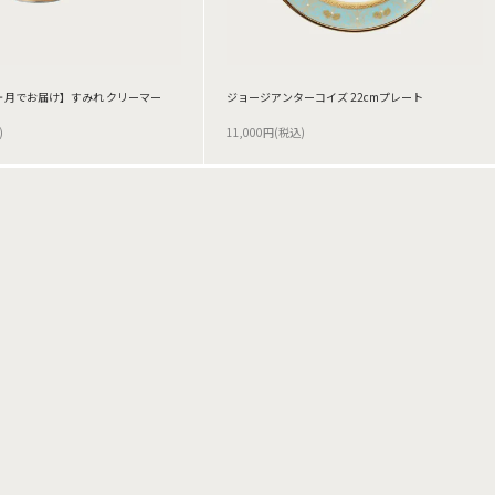
ヶ月でお届け】すみれ クリーマー
ジョージアンターコイズ 22cmプレート
)
11,000円(税込)