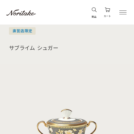
カート
商品
直営店限定
サブライム シュガー