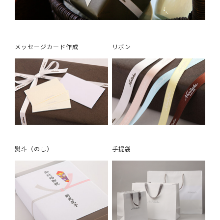
メッセージカード作成
リボン
熨斗（のし）
手提袋