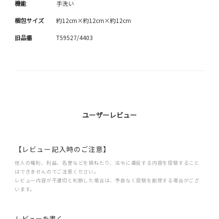
機能
手洗い
梱包サイズ
約12cm×約12cm×約12cm
旧品番
T59527/4403
ユーザーレビュー
【レビュー記入時のご注意】
他人の権利、利益、名誉などを損ねたり、法令に違反する内容を投稿すること
はできませんのでご注意ください。
レビュー内容が不適切と判断した場合は、予告なく投稿を削除する場合がござ
います。
レビューを書く