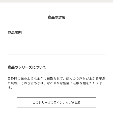
商品の詳細
商品説明
商品のシリーズについて
黄昏時の光のような金色に縁取られて、ほんのり浮かび上がる花鳥
の風雅。そのきらめきは、なごやかな饗宴に荘厳な趣をたたえま
す。
このシリーズのラインナップを見る