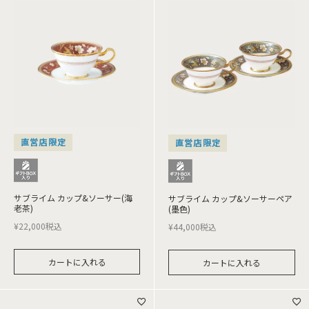
直営店限定
直営店限定
サブライム カップ&ソーサー(海
サブライム カップ&ソーサーペア
老茶)
(墨色)
¥
22,000
税込
¥
44,000
税込
カートに入れる
カートに入れる