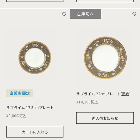
在庫切れ
直営店限定
サブライム 22cmプレート(墨色)
¥
14,300
税込
サブライム 17.5cmプレート
¥
8,800
税込
再入荷お知らせ
カートに入れる