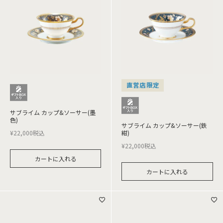
直営店限定
サブライム カップ&ソーサー(墨
色)
サブライム カップ&ソーサー(鉄
¥
22,000
税込
紺)
¥
22,000
税込
カートに入れる
カートに入れる