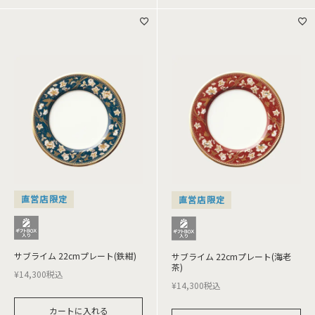
直営店限定
直営店限定
サブライム 22cmプレート(鉄紺)
サブライム 22cmプレート(海老
茶)
¥
14,300
税込
¥
14,300
税込
カートに入れる