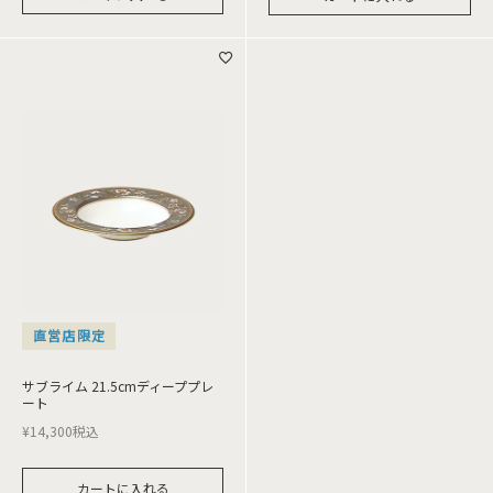
直営店限定
サブライム 21.5cmディーププレ
ート
¥
14,300
税込
カートに入れる