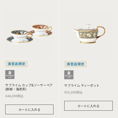
直営店限定
直営店限定
サブライム カップ&ソーサーペア
サブライム ティーポット
(鉄紺・海老茶)
¥
55,000
税込
¥
44,000
税込
カートに入れる
カートに入れる