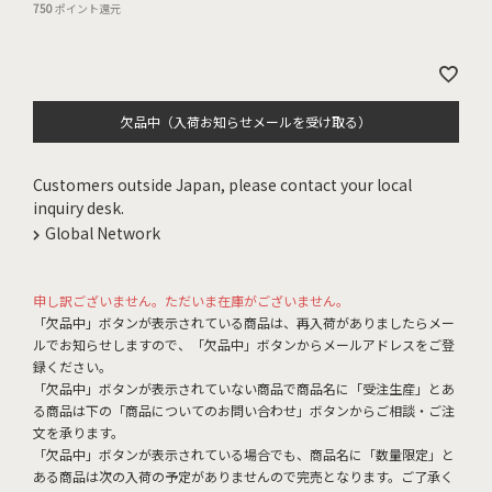
750
ポイント還元
欠品中（入荷お知らせメールを受け取る）
Customers outside Japan, please contact your local
inquiry desk.
Global Network
申し訳ございません。ただいま在庫がございません。
「欠品中」ボタンが表示されている商品は、再入荷がありましたらメー
ルでお知らせしますので、「欠品中」ボタンからメールアドレスをご登
録ください。
「欠品中」ボタンが表示されていない商品で商品名に「受注生産」とあ
る商品は下の「商品についてのお問い合わせ」ボタンからご相談・ご注
文を承ります。
「欠品中」ボタンが表示されている場合でも、商品名に「数量限定」と
ある商品は次の入荷の予定がありませんので完売となります。ご了承く