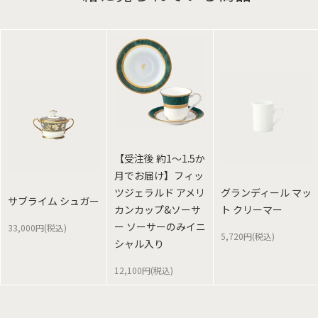
【受注後 約1～1.5か
月でお届け】フィッ
ツジェラルド アメリ
グランディール マッ
サブライム シュガー
カンカップ&ソーサ
ト クリーマー
ー ソーサーのみイニ
33,000円(税込)
5,720円(税込)
シャル入り
12,100円(税込)