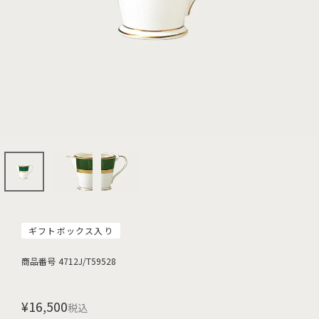
ギフトボックス入り
商品番号
4712J/T59528
¥
16,500
税込