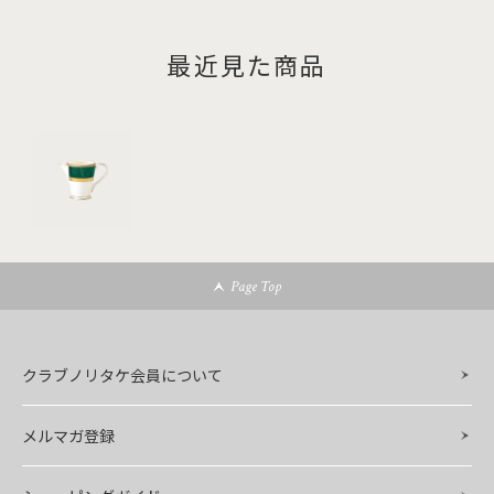
最近見た商品
Page Top
クラブノリタケ会員について
メルマガ登録