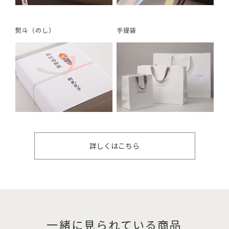
熨斗（のし）
手提袋
詳しくはこちら
一緒に見られている商品