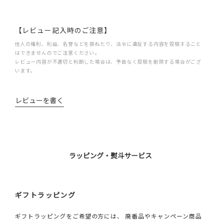
【レビュー記入時のご注意】
他人の権利、利益、名誉などを損ねたり、法令に違反する内容を投稿すること
はできませんのでご注意ください。
レビュー内容が不適切と判断した場合は、予告なく投稿を削除する場合がござ
います。
レビューを書く
ラッピング・熨斗サービス
ギフトラッピング
ギフトラッピングをご希望の方には、 廃番品やキャンペーン商品