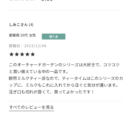
しみこ
4
愛媛県
50代
女性
購入者
投稿日
2023/12/04
このオーチャードガーデンのシリーズは大好きで、コツコツ
と買い揃えている中の一品です。

断然ミルクティー派なので、ティータイムはこのシリーズのカ
ップに、ミルクもこれに入れてから注ぐと気分が違います。
注ぎ口も切れが良くて、買ってよかったです！
すべてのレビューを見る