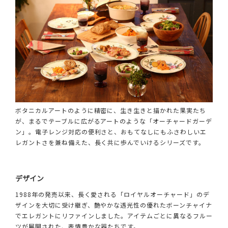
ボタニカルアートのように精密に、生き生きと描かれた果実たち
が、まるでテーブルに広がるアートのような「オーチャードガーデ
ン」。電子レンジ対応の便利さと、おもてなしにもふさわしいエ
レガントさを兼ね備えた、長く共に歩んでいけるシリーズです。
デザイン
1988年の発売以来、長く愛される「ロイヤルオーチャード」のデ
ザインを大切に受け継ぎ、艶やかな透光性の優れたボーンチャイナ
でエレガントにリファインしました。アイテムごとに異なるフルー
ツが展開された、表情豊かな器たちです。