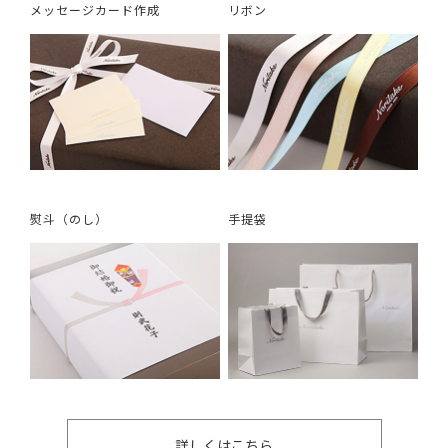
メッセージカード作成
リボン
熨斗（のし）
手提袋
詳しくはこちら