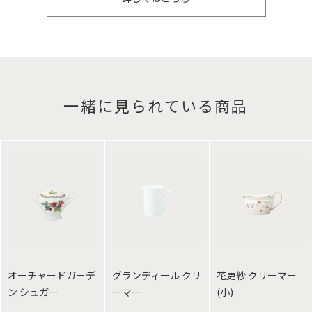
一緒に見られている商品
オーチャードガーデ
グランディール クリ
花更紗 クリーマー
ン シュガー
ーマー
(小)