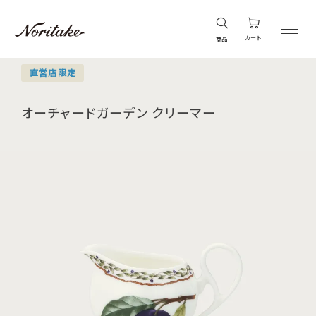
カート
商品
直営店限定
オーチャードガーデン クリーマー