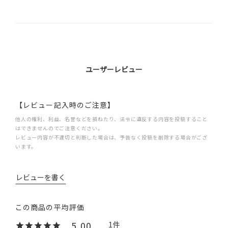
ユーザーレビュー
【レビュー記入時のご注意】
他人の権利、利益、名誉などを損ねたり、法令に違反する内容を投稿すること
はできませんのでご注意ください。
レビュー内容が不適切と判断した場合は、予告なく投稿を削除する場合がござ
います。
レビューを書く
5.00
1