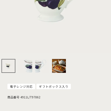
電子レンジ対応
ギフトボックス入り
商品番号
4911L/T97862