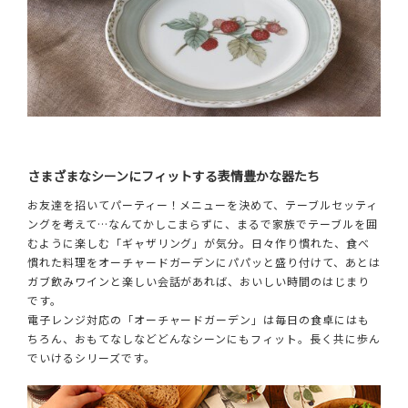
さまざまなシーンにフィットする表情豊かな器たち
お友達を招いてパーティー！メニューを決めて、テーブルセッティ
ングを考えて…なんてかしこまらずに、まるで家族でテーブルを囲
むように楽しむ「ギャザリング」が気分。日々作り慣れた、食べ
慣れた料理をオーチャードガーデンにパパッと盛り付けて、あとは
ガブ飲みワインと楽しい会話があれば、おいしい時間のはじまり
です。
電子レンジ対応の「オーチャードガーデン」は毎日の食卓にはも
ちろん、おもてなしなどどんなシーンにもフィット。長く共に歩ん
でいけるシリーズです。