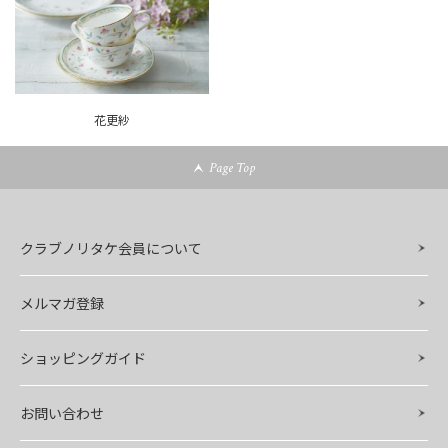
花更紗
Page Top
クラブノリタケ会員について
メルマガ登録
ショッピングガイド
お問い合わせ