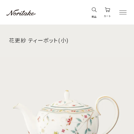
カート
商品
花更紗 ティーポット(小)