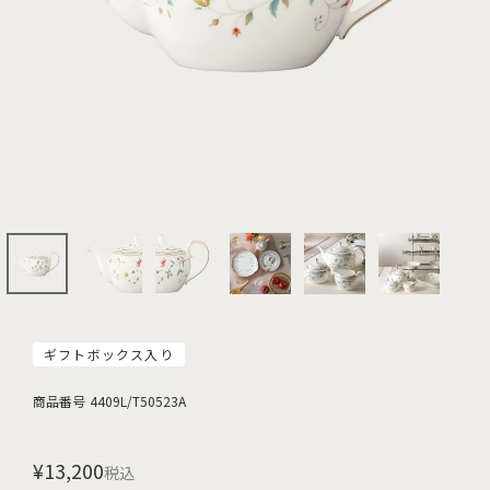
ギフトボックス入り
商品番号
4409L/T50523A
¥
13,200
税込