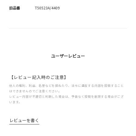
旧品番
T50523A/4409
ユーザーレビュー
【レビュー記入時のご注意】
他人の権利、利益、名誉などを損ねたり、法令に違反する内容を投稿すること
はできませんのでご注意ください。
レビュー内容が不適切と判断した場合は、予告なく投稿を削除する場合がござ
います。
レビューを書く