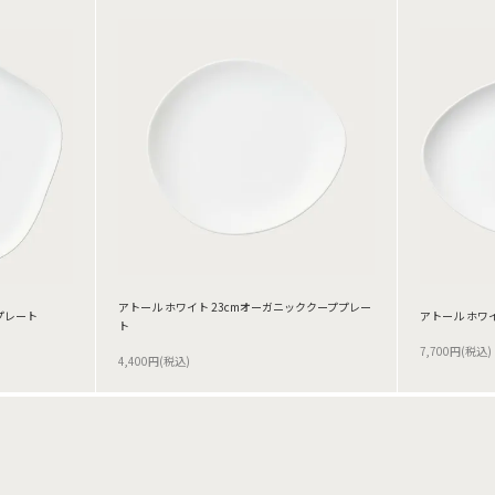
アトール ホワイト 23cmオーガニッククーププレー
トプレート
アトール ホワ
ト
7,700円(税込)
4,400円(税込)