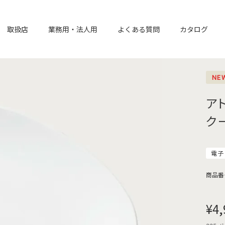
取扱店
業務用・法人用
よくある質問
カタログ
NE
ア
ク
電子
商品番
¥
4,