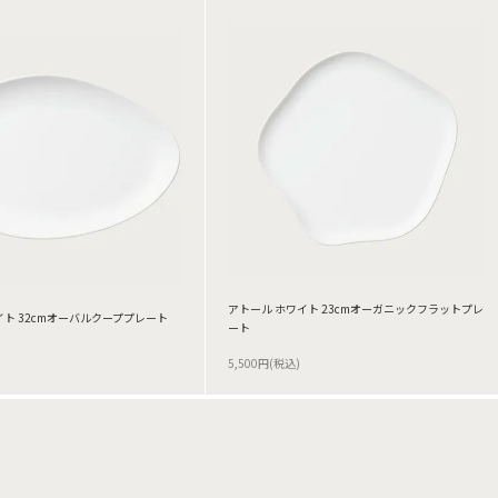
アトール ホワイト 23cmオーガニックフラットプレ
イト 32cmオーバルクーププレート
ート
5,500円(税込)