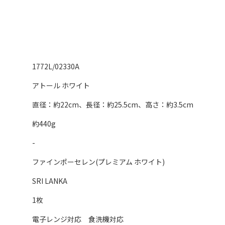
1772L/02330A
アトール ホワイト
直径：約22cm、長径：約25.5cm、高さ：約3.5cm
約440g
-
ファインポーセレン(プレミアム ホワイト)
SRI LANKA
1枚
電子レンジ対応 食洗機対応