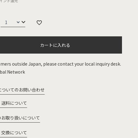
イント還元
カートに入れる
mers outside Japan, please contact your local inquiry desk.
bal Network
についてのお問い合わせ
・送料について
のお取り扱いについて
・交換について