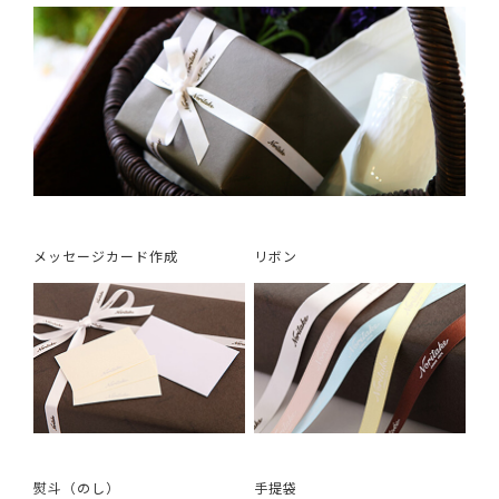
メッセージカード作成
リボン
熨斗（のし）
手提袋