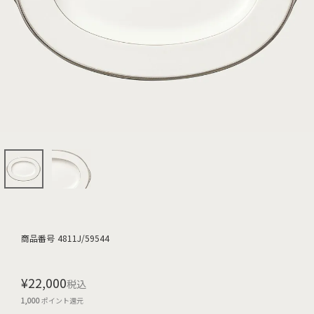
商品番号
4811J/59544
¥
22,000
税込
1,000
ポイント還元