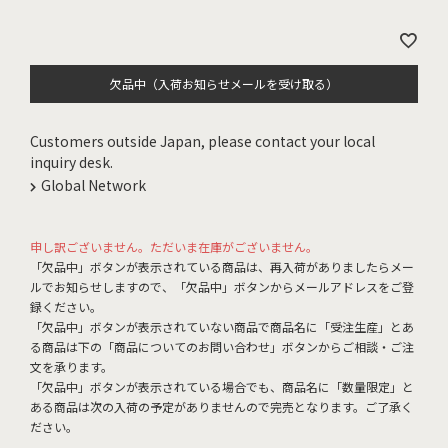
欠品中（入荷お知らせメールを受け取る）
Customers outside Japan, please contact your local
inquiry desk.
Global Network
申し訳ございません。ただいま在庫がございません。
「欠品中」ボタンが表示されている商品は、再入荷がありましたらメー
ルでお知らせしますので、「欠品中」ボタンからメールアドレスをご登
録ください。
「欠品中」ボタンが表示されていない商品で商品名に「受注生産」とあ
る商品は下の「商品についてのお問い合わせ」ボタンからご相談・ご注
文を承ります。
「欠品中」ボタンが表示されている場合でも、商品名に「数量限定」と
ある商品は次の入荷の予定がありませんので完売となります。ご了承く
ださい。