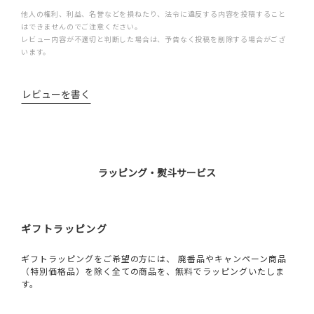
他人の権利、利益、名誉などを損ねたり、法令に違反する内容を投稿すること
はできませんのでご注意ください。
レビュー内容が不適切と判断した場合は、予告なく投稿を削除する場合がござ
います。
レビューを書く
ラッピング・熨斗サービス
ギフトラッピング
ギフトラッピングをご希望の方には、 廃番品やキャンペーン商品
（特別価格品）を除く全ての商品を、無料でラッピングいたしま
す。