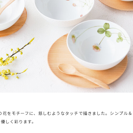
の花をモチーフに、慈しむようなタッチで描きました。シンプル＆
を優しく彩ります。