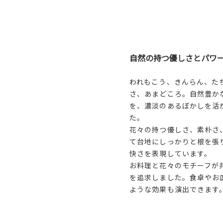
自然の持つ優しさとパワ
われもこう、きんらん、た
さ、あまどころ。自然豊か
を、濃淡のあるぼかしを活
た。
花々の持つ優しさ、素朴さ
て台地にしっかりと根を張
快さを表現しています。
お料理と花々のモチーフが
を追求しました。食卓やお
ような効果も演出できます