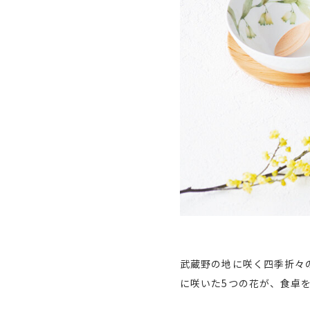
武蔵野の地に咲く四季折々
に咲いた5つの花が、食卓