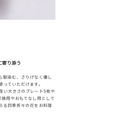
に寄り添う
も馴染む、さりげなく優し
使っていただけます。
良い大きさのプレート5枚や
家族用やおもてなし用として
彩る四季折々の花をお料理