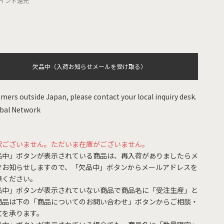
イント還元
欠品中（入荷お知らせメールを受け取る）
mers outside Japan, please contact your local inquiry desk.
bal Network
訳ございません。ただいま在庫がございません。
品中」ボタンが表示されている商品は、再入荷がありましたらメ
でお知らせしますので、「欠品中」ボタンからメールアドレスを
録ください。
品中」ボタンが表示されていない商品で商品名に「受注生産」と
商品は下の「商品についてのお問い合わせ」ボタンからご相談・
文を承ります。