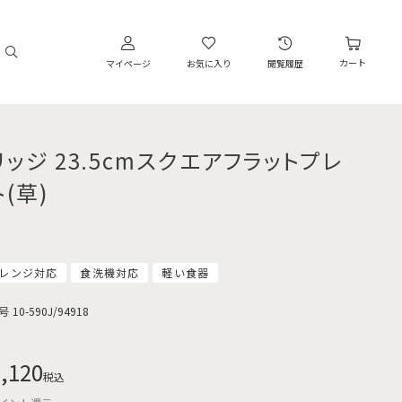
カート
マイページ
お気に入り
閲覧履歴
リッジ 23.5cmスクエアフラットプレ
(草)
レンジ対応
食洗機対応
軽い食器
号
10-590J/94918
,120
税込