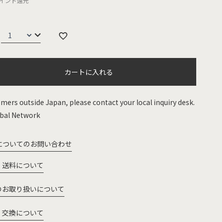
イント還元
カートに入れる
mers outside Japan, please contact your local inquiry desk.
bal Network
についてのお問い合わせ
・送料について
のお取り扱いについて
・交換について