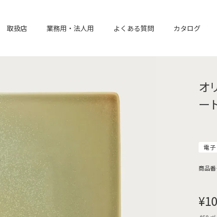
取扱店
業務用・法人用
よくある質問
カタログ
オ
ート
電子
商品番
¥
10