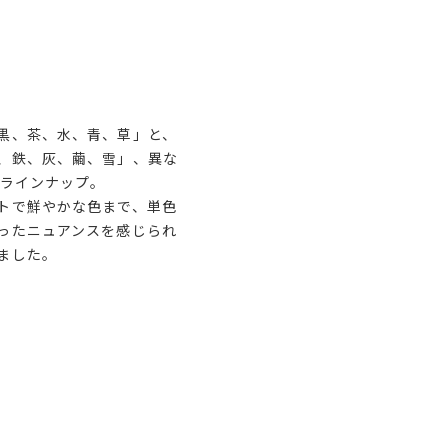
黒、茶、水、青、草」と、
、鉄、灰、繭、雪」、異な
をラインナップ。
トで鮮やかな色まで、単色
ったニュアンスを感じられ
ました。