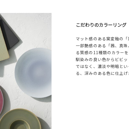
こだわりのカラーリング
マット感のある窯変釉の「
一部艶感のある「茜、真珠
る質感の11種類のカラー
馴染みの良い色からビビッ
ではなく、濃淡や明暗とい
る、深みのある色に仕上げ