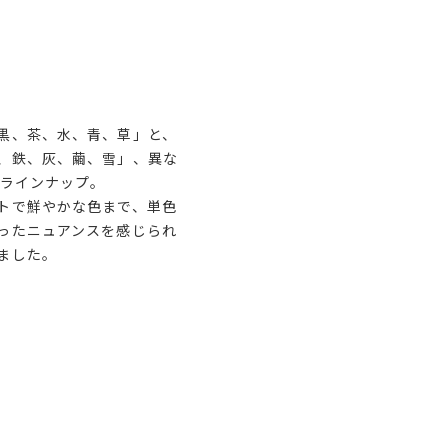
黒、茶、水、青、草」と、
、鉄、灰、繭、雪」、異な
をラインナップ。
トで鮮やかな色まで、単色
ったニュアンスを感じられ
ました。