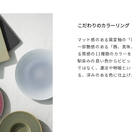
こだわりのカラーリング
マット感のある窯変釉の「
一部艶感のある「茜、真珠
る質感の11種類のカラー
馴染みの良い色からビビッ
ではなく、濃淡や明暗とい
る、深みのある色に仕上げ