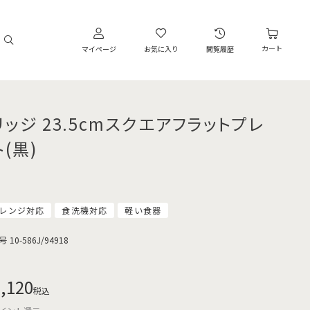
カート
マイページ
お気に入り
閲覧履歴
リッジ 23.5cmスクエアフラットプレ
(黒)
レンジ対応
食洗機対応
軽い食器
号
10-586J/94918
,120
税込