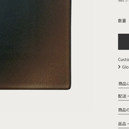
460
ポ
Custo
Glo
商品
配送
商品
返品