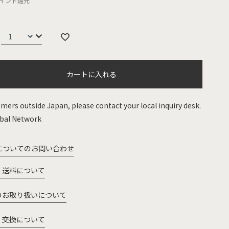
イント還元
カートに入れる
mers outside Japan, please contact your local inquiry desk.
bal Network
についてのお問い合わせ
・送料について
のお取り扱いについて
・交換について