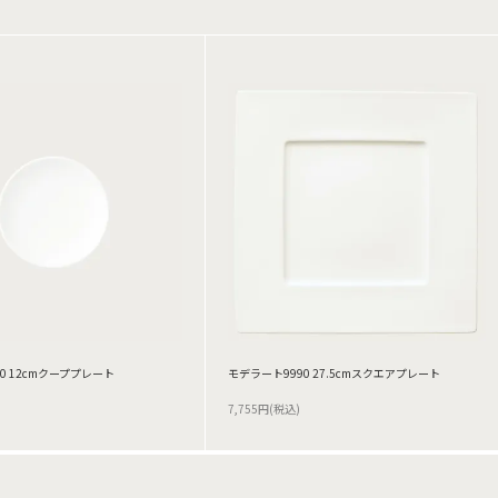
0 12cmクーププレート
モデラート9990 27.5cmスクエアプレート
7,755円(税込)