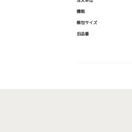
注文単位
機能
梱包サイズ
旧品番