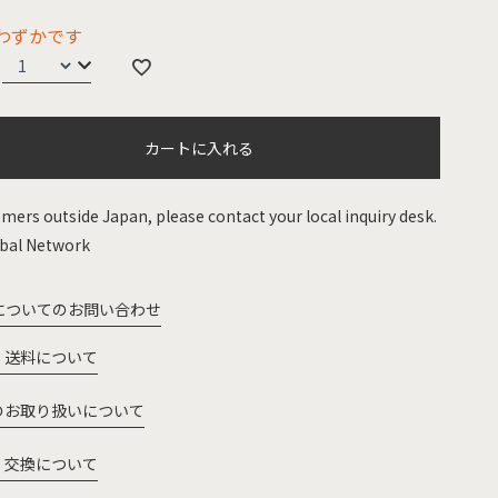
わずかです
カートに入れる
mers outside Japan, please contact your local inquiry desk.
bal Network
についてのお問い合わせ
・送料について
のお取り扱いについて
・交換について