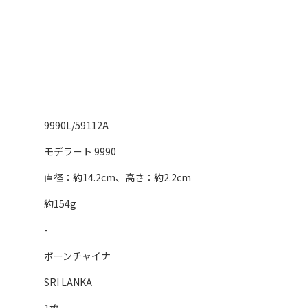
9990L/59112A
モデラート 9990
直径：約14.2cm、高さ：約2.2cm
約154g
-
ボーンチャイナ
SRI LANKA