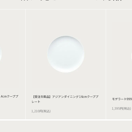
4cmクーププ
【受注生産品】アジアンダイニング 16cmクーププ
モデラート999
レート
1,595円(税込)
1,210円(税込)