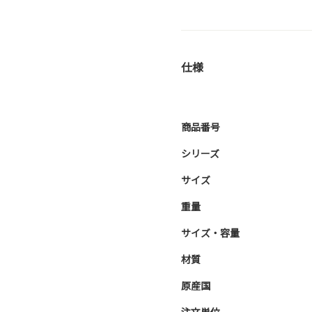
仕様
商品番号
シリーズ
サイズ
重量
サイズ・容量
材質
原産国