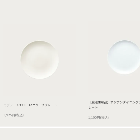
【受注生産品】アジアンダイニング 1
モデラート9990 16cmクーププレート
レート
1,925円(税込)
1,100円(税込)