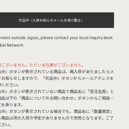
欠品中（入荷お知らせメールを受け取る）
mers outside Japan, please contact your local inquiry desk.
bal Network
訳ございません。ただいま在庫がございません。
品中」ボタンが表示されている商品は、再入荷がありましたらメ
でお知らせしますので、「欠品中」ボタンからメールアドレスを
録ください。
品中」ボタンが表示されていない商品で商品名に「受注生産」と
商品は下の「商品についてのお問い合わせ」ボタンからご相談・
文を承ります。
品中」ボタンが表示されている場合でも、商品名に「数量限定」
る商品は次の入荷の予定がありませんので完売となります。ご了
ださい。