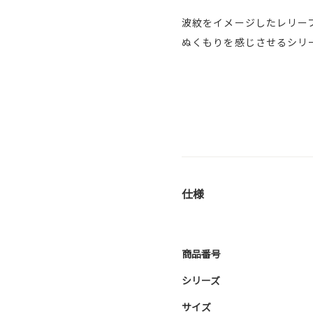
波紋をイメージしたレリー
ぬくもりを感じさせるシリ
仕様
商品番号
シリーズ
サイズ