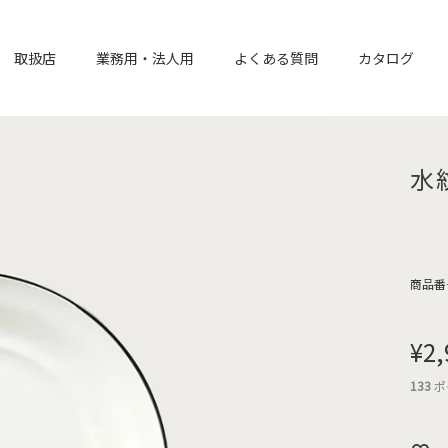
取扱店
業務用・法人用
よくある質問
カタログ
水
商品番
¥
2,
133
ポ