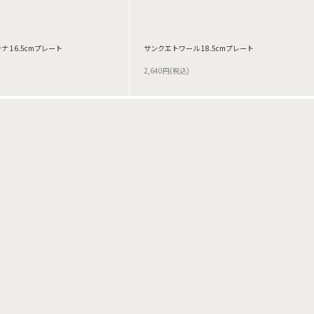
 16.5cmプレート
サンクエトワール 18.5cmプレート
2,640円(税込)