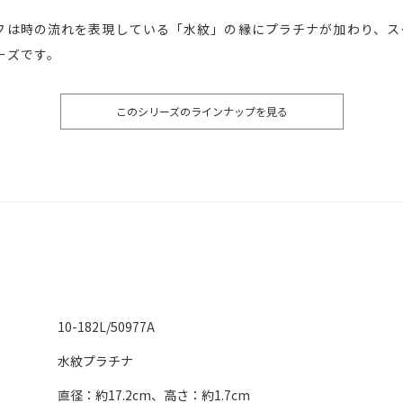
フは時の流れを表現している「水紋」の縁にプラチナが加わり、ス
ーズです。
このシリーズのラインナップを見る
10-182L/50977A
水紋プラチナ
直径：約17.2cm、高さ：約1.7cm