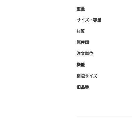
重量
サイズ・容量
材質
原産国
注文単位
機能
梱包サイズ
旧品番