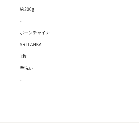
約206g
-
ボーンチャイナ
SRI LANKA
1枚
手洗い
-