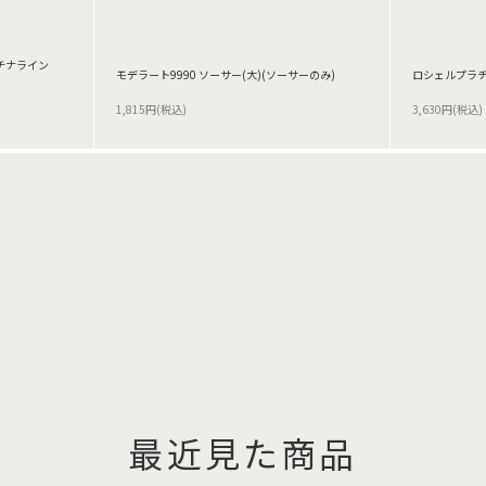
チナライン
モデラート9990 ソーサー(大)(ソーサーのみ)
ロシェルプラチナ
1,815円(税込)
3,630円(税込)
最近見た商品