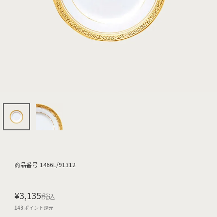
商品番号
1466L/91312
¥
3,135
税込
143
ポイント還元