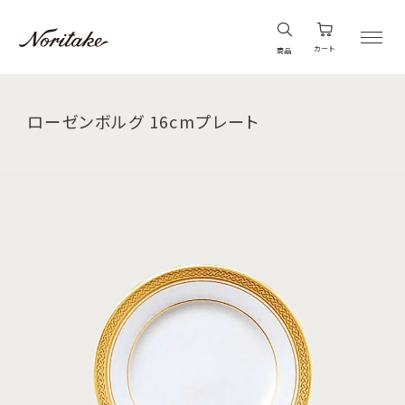
カート
商品
ローゼンボルグ 16cmプレート