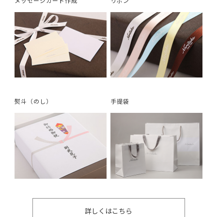
メッセージカード作成
リボン
熨斗（のし）
手提袋
詳しくはこちら