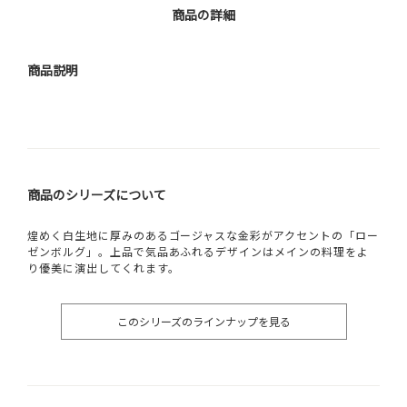
商品の詳細
商品説明
商品のシリーズについて
煌めく白生地に厚みのあるゴージャスな金彩がアクセントの「ロー
ゼンボルグ」。上品で気品あふれるデザインはメインの料理をよ
り優美に演出してくれます。
このシリーズのラインナップを見る