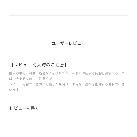
ユーザーレビュー
【レビュー記入時のご注意】
他人の権利、利益、名誉などを損ねたり、法令に違反する内容を投稿すること
はできませんのでご注意ください。
レビュー内容が不適切と判断した場合は、予告なく投稿を削除する場合がござ
います。
レビューを書く