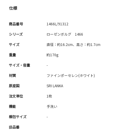
仕様
商品番号
1466L/91312
シリーズ
ローゼンボルグ 1466
サイズ
直径：約16.2cm、高さ：約1.7cm
重量
約170g
サイズ・容量
-
材質
ファインポーセレン(ホワイト)
原産国
SRI LANKA
注文単位
1枚
機能
手洗い
梱包サイズ
-
旧品番