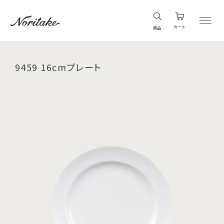
カート
商品
9459 16cmプレート