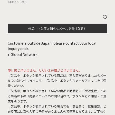
63
ポイント還元
欠品中（入荷お知らせメールを受け取る）
Customers outside Japan, please contact your local
inquiry desk.
Global Network
申し訳ございません。ただいま在庫がございません。
「欠品中」ボタンが表示されている商品は、再入荷がありましたらメー
ルでお知らせしますので、「欠品中」ボタンからメールアドレスをご登
録ください。
「欠品中」ボタンが表示されていない商品で商品名に「受注生産」とあ
る商品は下の「商品についてのお問い合わせ」ボタンからご相談・ご注
文を承ります。
「欠品中」ボタンが表示されている場合でも、商品名に「数量限定」と
ある商品は次の入荷の予定がありませんので完売となります。ご了承く