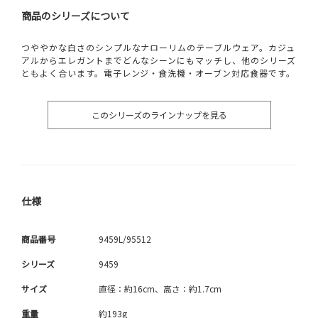
商品のシリーズについて
つややかな白さのシンプルなナローリムのテーブルウェア。カジュ
アルからエレガントまでどんなシーンにもマッチし、他のシリーズ
ともよく合います。電子レンジ・食洗機・オーブン対応食器です。
このシリーズのラインナップを見る
仕様
商品番号
9459L/95512
シリーズ
9459
サイズ
直径：約16cm、高さ：約1.7cm
重量
約193g