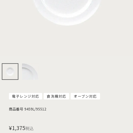
電子レンジ対応
食洗機対応
オーブン対応
商品番号
9459L/95512
¥
1,375
税込