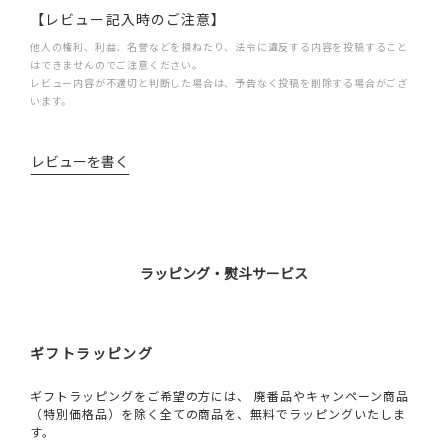
【レビュー記入時のご注意】
他人の権利、利益、名誉などを損ねたり、法令に違反する内容を投稿すること
はできませんのでご注意ください。
レビュー内容が不適切と判断した場合は、予告なく投稿を削除する場合がござ
います。
レビューを書く
ラッピング・熨斗サービス
ギフトラッピング
ギフトラッピングをご希望の方には、 廃番品やキャンペーン商品
（特別価格品）を除く全ての商品を、無料でラッピングいたしま
す。