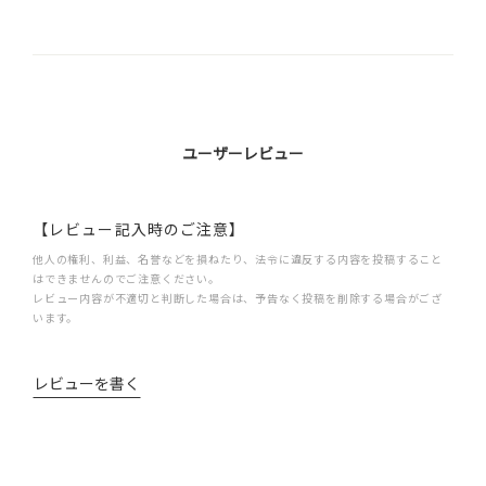
ユーザーレビュー
【レビュー記入時のご注意】
他人の権利、利益、名誉などを損ねたり、法令に違反する内容を投稿すること
はできませんのでご注意ください。
レビュー内容が不適切と判断した場合は、予告なく投稿を削除する場合がござ
います。
レビューを書く