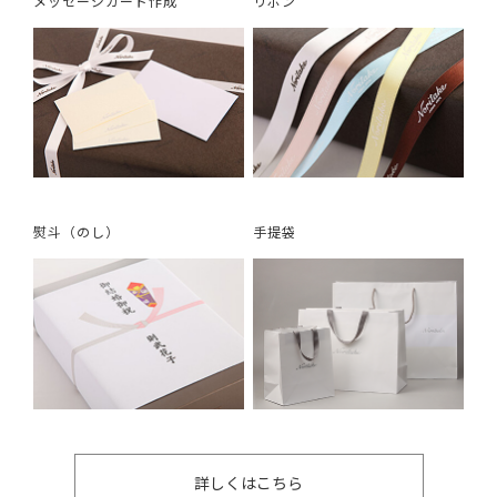
メッセージカード作成
リボン
熨斗（のし）
手提袋
詳しくはこちら