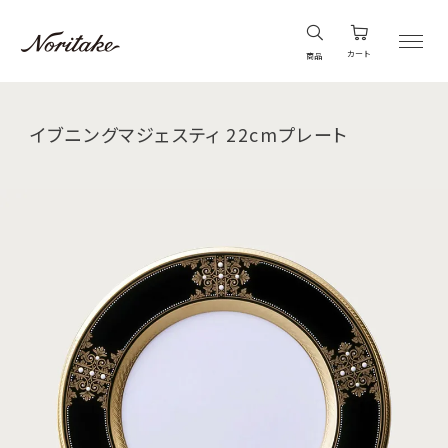
カート
商品
イブニングマジェスティ 22cmプレート