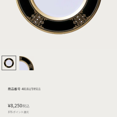
商品番号
4818J/59511
¥
8,250
税込
375
ポイント還元