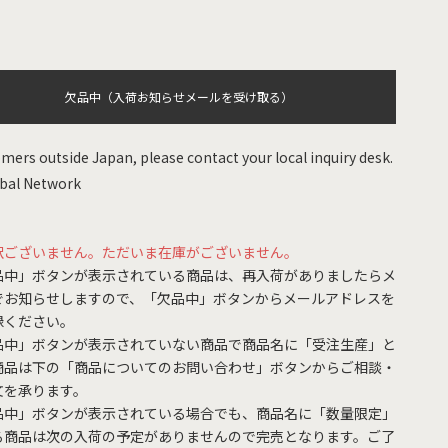
欠品中（入荷お知らせメールを受け取る）
mers outside Japan, please contact your local inquiry desk.
bal Network
訳ございません。ただいま在庫がございません。
品中」ボタンが表示されている商品は、再入荷がありましたらメ
でお知らせしますので、「欠品中」ボタンからメールアドレスを
録ください。
品中」ボタンが表示されていない商品で商品名に「受注生産」と
商品は下の「商品についてのお問い合わせ」ボタンからご相談・
文を承ります。
品中」ボタンが表示されている場合でも、商品名に「数量限定」
る商品は次の入荷の予定がありませんので完売となります。ご了