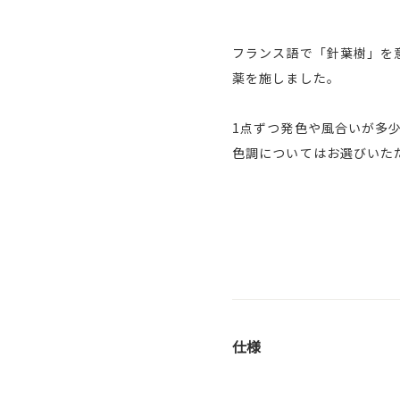
フランス語で「針葉樹」を意
薬を施しました。
1点ずつ発色や風合いが多
色調についてはお選びいた
仕様