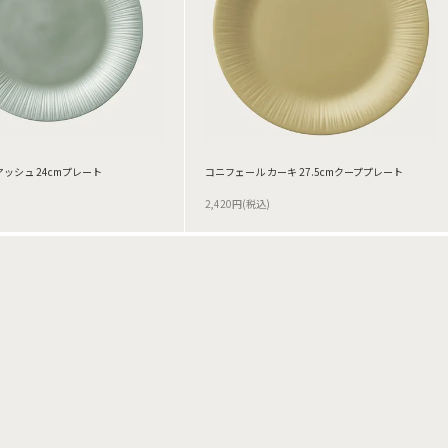
ッシュ 24cmプレート
コニフェール カーキ 27.5cmクーププレート
2,420円(税込)