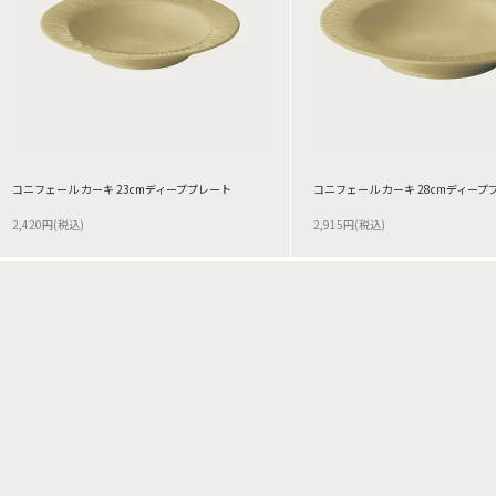
コニフェール カーキ 23cmディーププレート
コニフェール カーキ 28cmディープ
2,420円(税込)
2,915円(税込)