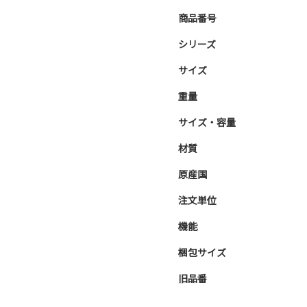
商品番号
シリーズ
サイズ
重量
サイズ・容量
材質
原産国
注文単位
機能
梱包サイズ
旧品番