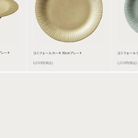
プレート
コニフェール カーキ 30cmプレート
コニフェール ア
6,050円(税込)
2,035円(税込)