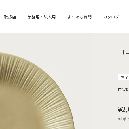
取扱店
業務用・法人用
よくある質問
カタログ
コ
電子
商品番
¥
2,
93
ポ