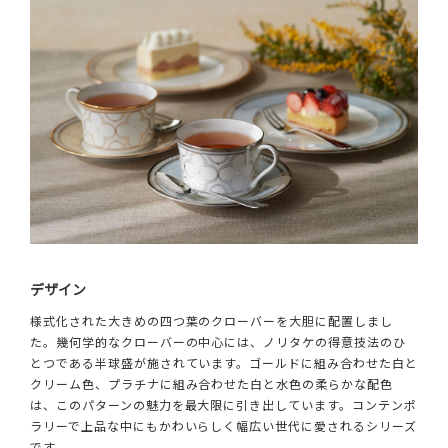
デザイン
様式化された大きめの四つ葉のクローバーを大胆に配置しまし
た。幾何学的なクローバーの中心には、ノリタケの得意技法のひ
とつである半球盛が施されています。ゴールドに組み合わせた白と
クリーム色、プラチナに組み合わせた白と水色の柔らかな配色
は、このパターンの魅力を最大限に引き出しています。コンテンポ
ラリーで上品な中にもかわいらしく幅広い世代に愛されるシリーズ
です。