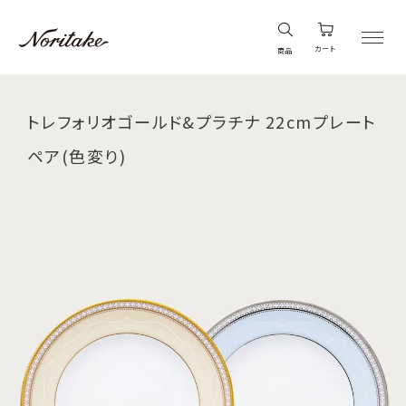
カート
商品
トレフォリオゴールド&プラチナ 22cmプレート
ペア(色変り)