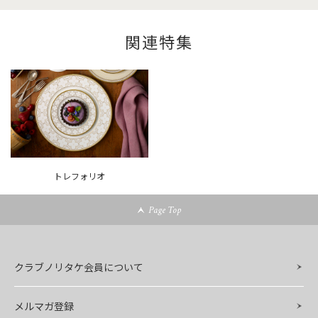
関連特集
トレフォリオ
Page Top
クラブノリタケ会員について
メルマガ登録