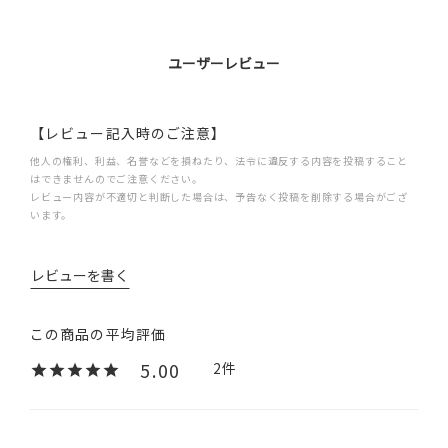
ユーザーレビュー
【レビュー記入時のご注意】
他人の権利、利益、名誉などを損ねたり、法令に違反する内容を投稿すること
はできませんのでご注意ください。
レビュー内容が不適切と判断した場合は、予告なく投稿を削除する場合がござ
います。
レビューを書く
5.00
2