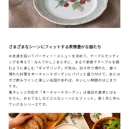
さまざまなシーンにフィットする表情豊かな器たち
お友達を招いてパーティー！メニューを決めて、テーブルセッティ
ングを考えて…なんてかしこまらずに、まるで家族でテーブルを囲
むように楽しむ「ギャザリング」が気分。日々作り慣れた、食べ
慣れた料理をオーチャードガーデンにパパッと盛り付けて、あとは
ガブ飲みワインと楽しい会話があれば、おいしい時間のはじまり
です。
電子レンジ対応の「オーチャードガーデン」は毎日の食卓にはも
ちろん、おもてなしなどどんなシーンにもフィット。長く共に歩ん
でいけるシリーズです。