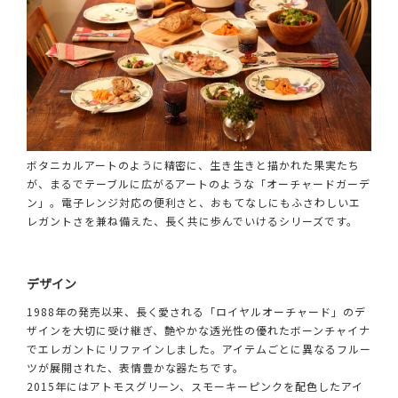
ボタニカルアートのように精密に、生き生きと描かれた果実たち
が、まるでテーブルに広がるアートのような「オーチャードガーデ
ン」。電子レンジ対応の便利さと、おもてなしにもふさわしいエ
レガントさを兼ね備えた、長く共に歩んでいけるシリーズです。
デザイン
1988年の発売以来、長く愛される「ロイヤルオーチャード」のデ
ザインを大切に受け継ぎ、艶やかな透光性の優れたボーンチャイナ
でエレガントにリファインしました。アイテムごとに異なるフルー
ツが展開された、表情豊かな器たちです。
2015年にはアトモスグリーン、スモーキーピンクを配色したアイ