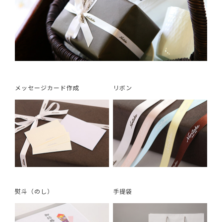
メッセージカード作成
リボン
熨斗（のし）
手提袋