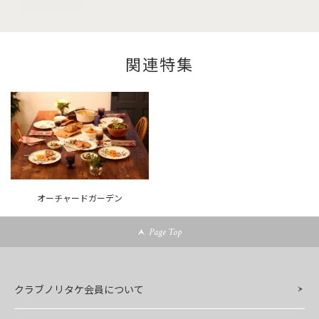
関連特集
オーチャードガーデン
Page Top
クラブノリタケ会員について