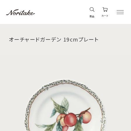
カート
商品
オーチャードガーデン 19cmプレート