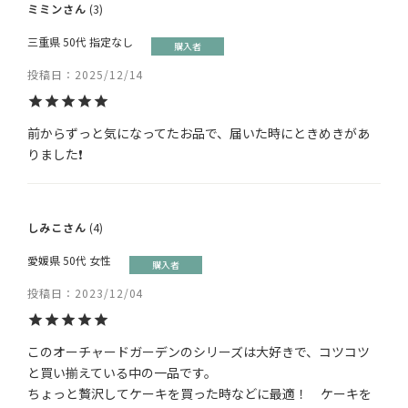
ミミン
3
三重県
50代
指定なし
購入者
投稿日
2025/12/14
前からずっと気になってたお品で、届いた時にときめきがあ
りました❗️
しみこ
4
愛媛県
50代
女性
購入者
投稿日
2023/12/04
このオーチャードガーデンのシリーズは大好きで、コツコツ
と買い揃えている中の一品です。

ちょっと贅沢してケーキを買った時などに最適！　ケーキを