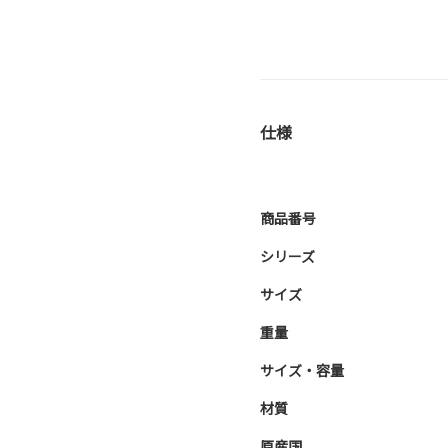
仕様
商品番号
シリーズ
サイズ
重量
サイズ・容量
材質
原産国