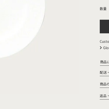
Custo
Glo
商品
配送
商品
返品