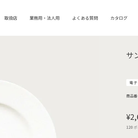
取扱店
業務用・法人用
よくある質問
カタログ
サ
電子
商品番
¥
2,
120
ポ