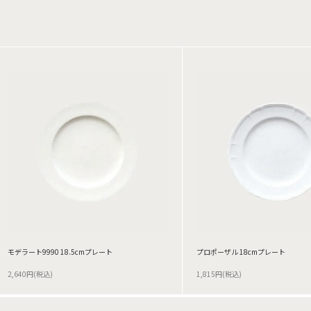
モデラート9990 18.5cmプレート
プロポーザル 18cmプレート
2,640円(税込)
1,815円(税込)