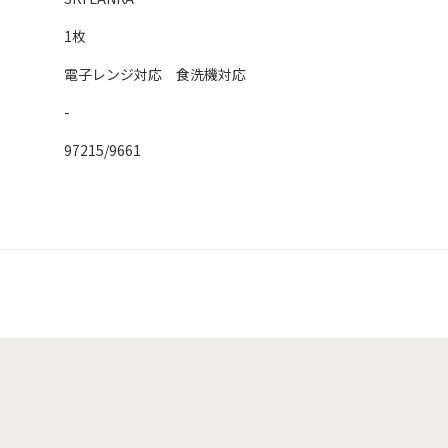
1枚
電子レンジ対応 食洗機対応
-
97215/9661