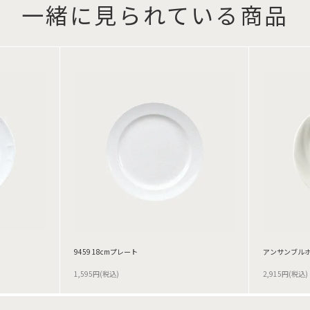
一緒に見られている商品
9459 18cmプレート
アンサンブルホワ
1,595円(税込)
2,915円(税込)