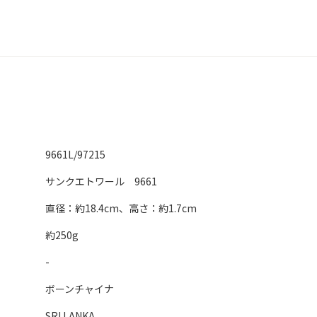
9661L/97215
サンクエトワール 9661
直径：約18.4cm、高さ：約1.7cm
約250g
-
ボーンチャイナ
SRI LANKA