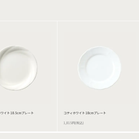
イト 18.5cmプレート
コティホワイト 18cmプレート
1,815円(税込)