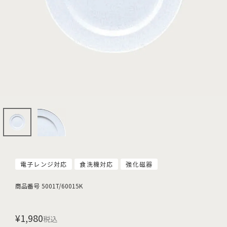
電子レンジ対応
食洗機対応
強化磁器
商品番号
5001T/60015K
¥
1,980
税込