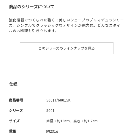
商品のシリーズについて
強化磁器でつくられた強くて美しいシェープのプリマデュラシリー
ズ。シンプルでクラッシックなデザインが魅力的。どんなスタイ
ルのお料理も引き立ちます。
このシリーズのラインナップを見る
仕様
商品番号
5001T/60015K
シリーズ
5001
サイズ
直径：約18cm、高さ：約1.7cm
重量
約231g