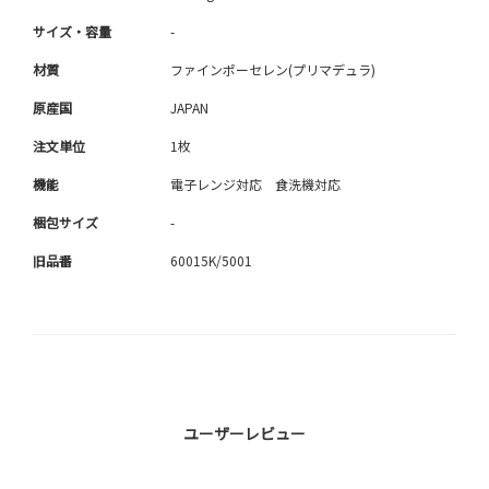
サイズ・容量
-
材質
ファインポーセレン(プリマデュラ)
原産国
JAPAN
注文単位
1枚
機能
電子レンジ対応 食洗機対応
梱包サイズ
-
旧品番
60015K/5001
ユーザーレビュー