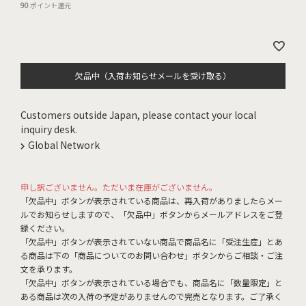
90
ポイント還元
欠品中（入荷お知らせメールを受け取る）
Customers outside Japan, please contact your local
inquiry desk.
Global Network
申し訳ございません。ただいま在庫がございません。
「欠品中」ボタンが表示されている商品は、再入荷がありましたらメー
ルでお知らせしますので、「欠品中」ボタンからメールアドレスをご登
録ください。
「欠品中」ボタンが表示されていない商品で商品名に「受注生産」とあ
る商品は下の「商品についてのお問い合わせ」ボタンからご相談・ご注
文を承ります。
「欠品中」ボタンが表示されている場合でも、商品名に「数量限定」と
ある商品は次の入荷の予定がありませんので完売となります。ご了承く