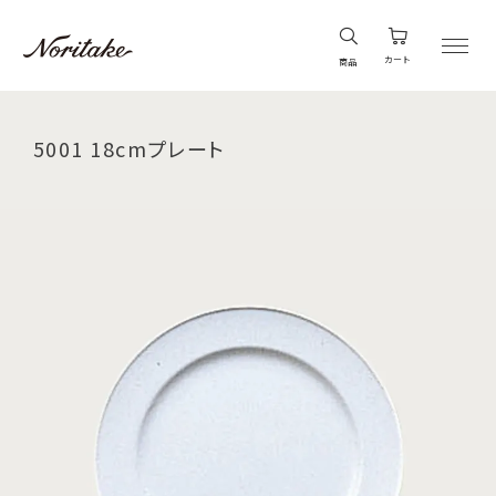
カート
商品
5001 18cmプレート