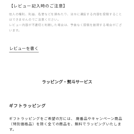
【レビュー記入時のご注意】
他人の権利、利益、名誉などを損ねたり、法令に違反する内容を投稿すること
はできませんのでご注意ください。
レビュー内容が不適切と判断した場合は、予告なく投稿を削除する場合がござ
います。
レビューを書く
ラッピング・熨斗サービス
ギフトラッピング
ギフトラッピングをご希望の方には、 廃番品やキャンペーン商品
（特別価格品）を除く全ての商品を、無料でラッピングいたしま
す。