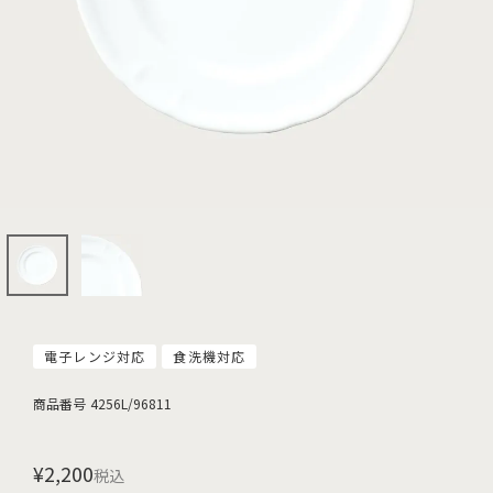
電子レンジ対応
食洗機対応
商品番号
4256L/96811
¥
2,200
税込