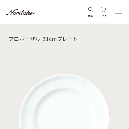
カート
商品
プロポーザル 21cmプレート