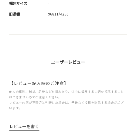
梱包サイズ
-
旧品番
96811/4256
ユーザーレビュー
【レビュー記入時のご注意】
他人の権利、利益、名誉などを損ねたり、法令に違反する内容を投稿すること
はできませんのでご注意ください。
レビュー内容が不適切と判断した場合は、予告なく投稿を削除する場合がござ
います。
レビューを書く