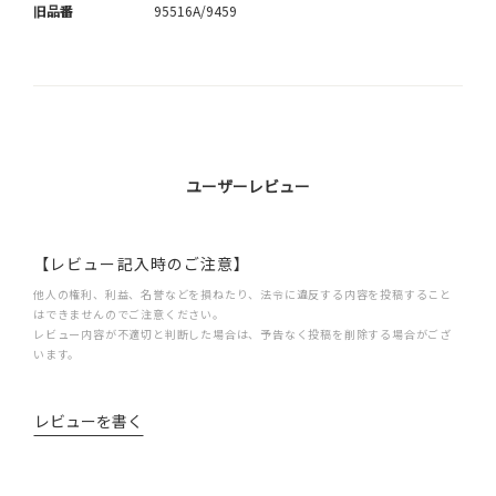
旧品番
95516A/9459
ユーザーレビュー
【レビュー記入時のご注意】
他人の権利、利益、名誉などを損ねたり、法令に違反する内容を投稿すること
はできませんのでご注意ください。
レビュー内容が不適切と判断した場合は、予告なく投稿を削除する場合がござ
います。
レビューを書く