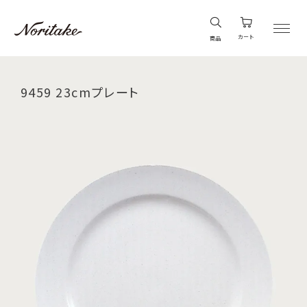
カート
商品
9459 23cmプレート