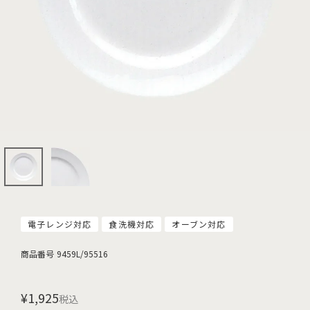
電子レンジ対応
食洗機対応
オーブン対応
商品番号
9459L/95516
¥
1,925
税込