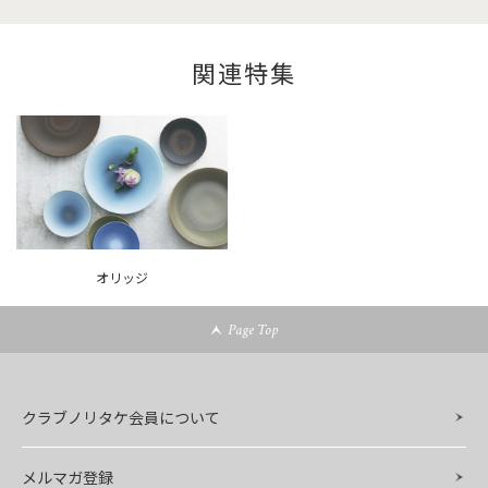
関連特集
オリッジ
Page Top
クラブノリタケ会員について
メルマガ登録