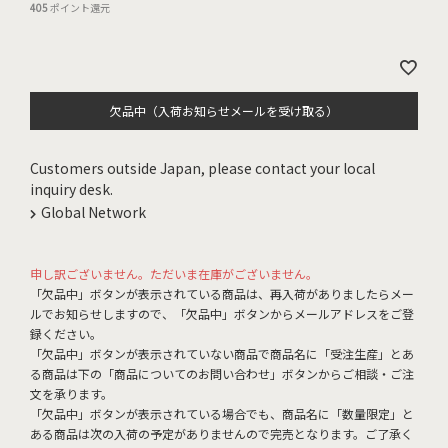
405
ポイント還元
欠品中（入荷お知らせメールを受け取る）
Customers outside Japan, please contact your local
inquiry desk.
Global Network
申し訳ございません。ただいま在庫がございません。
「欠品中」ボタンが表示されている商品は、再入荷がありましたらメー
ルでお知らせしますので、「欠品中」ボタンからメールアドレスをご登
録ください。
「欠品中」ボタンが表示されていない商品で商品名に「受注生産」とあ
る商品は下の「商品についてのお問い合わせ」ボタンからご相談・ご注
文を承ります。
「欠品中」ボタンが表示されている場合でも、商品名に「数量限定」と
ある商品は次の入荷の予定がありませんので完売となります。ご了承く