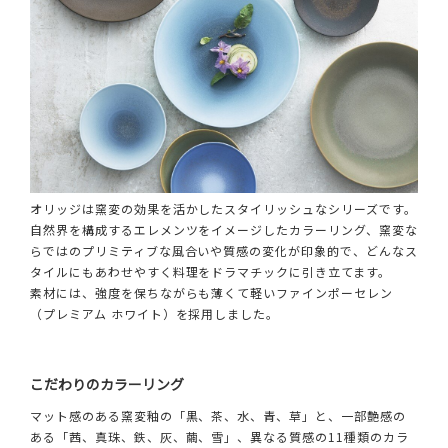
オリッジは窯変の効果を活かしたスタイリッシュなシリーズです。
自然界を構成するエレメンツをイメージしたカラーリング、窯変な
らではのプリミティブな風合いや質感の変化が印象的で、どんなス
タイルにもあわせやすく料理をドラマチックに引き立てます。
素材には、強度を保ちながらも薄くて軽いファインポーセレン
（プレミアム ホワイト）を採用しました。
こだわりのカラーリング
マット感のある窯変釉の「黒、茶、水、青、草」と、一部艶感の
ある「茜、真珠、鉄、灰、繭、雪」、異なる質感の11種類のカラ