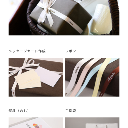
メッセージカード作成
リボン
熨斗（のし）
手提袋