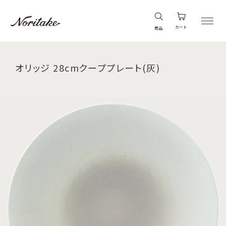
カート
商品
オリッジ 28cmクーププレート(灰)