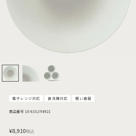
電子レンジ対応
食洗機対応
軽い食器
商品番号
10-633J/94921
¥
8,910
税込