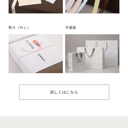
熨斗（のし）
手提袋
詳しくはこちら