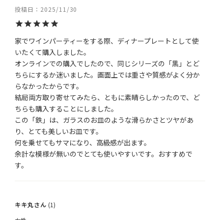
投稿日
2025/11/30
家でワインパーティーをする際、ディナープレートとして使
いたくて購入しました。

オンラインでの購入でしたので、同じシリーズの「黒」とど
ちらにするか迷いました。画面上では重さや質感がよく分か
らなかったからです。

結局両方取り寄せてみたら、ともに素晴らしかったので、ど
ちらも購入することにしました。

この「鉄」は、ガラスのお皿のような滑らかさとツヤがあ
り、とても美しいお皿です。

何を乗せてもサマになり、高級感が出ます。

余計な模様が無いのでとても使いやすいです。おすすめで
キキ丸
1