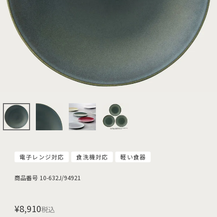
電子レンジ対応
食洗機対応
軽い食器
商品番号
10-632J/94921
¥
8,910
税込