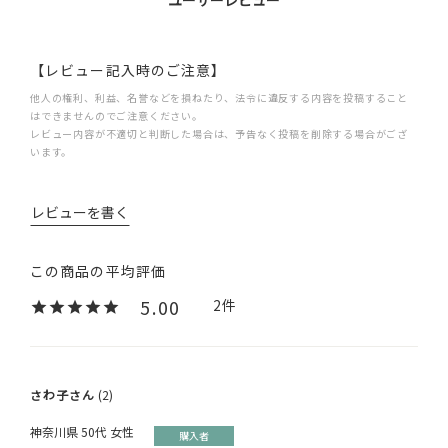
ユーザーレビュー
【レビュー記入時のご注意】
他人の権利、利益、名誉などを損ねたり、法令に違反する内容を投稿すること
はできませんのでご注意ください。
レビュー内容が不適切と判断した場合は、予告なく投稿を削除する場合がござ
います。
レビューを書く
5.00
2
さわ子
2
神奈川県
50代
女性
購入者