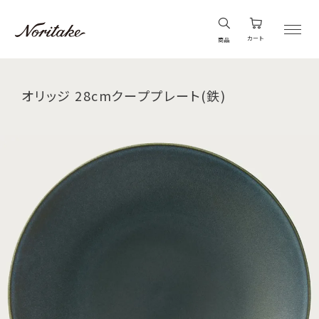
カート
商品
オリッジ 28cmクーププレート(鉄)